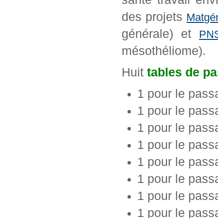
des projets
Matgé
générale) et
PN
mésothéliome).
Huit
tables de p
1 pour le pass
1 pour le pass
1 pour le pas
1 pour le pas
1 pour le pass
1 pour le pass
1 pour le pass
1 pour le pass