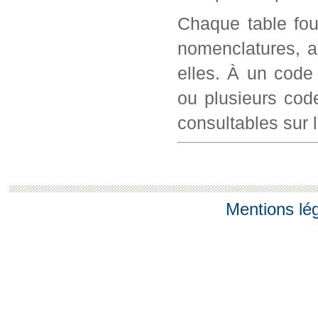
Chaque table fou
nomenclatures, a
elles. À un code
ou plusieurs cod
consultables sur l
Mentions lé