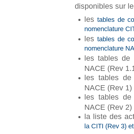
disponibles sur le
les
tables de c
nomenclature CI
les
tables de c
nomenclature N
les tables de
NACE (Rev 1.
les tables de
NACE (Rev 1)
les tables de
NACE (Rev 2)
la liste des ac
la CITI (Rev 3) 