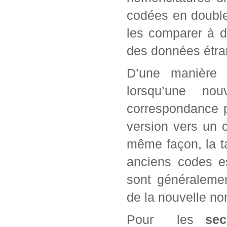
codées en double
les comparer à 
des données étra
D’une manière 
lorsqu’une no
correspondance p
version vers un 
même façon, la t
anciens codes e
sont généraleme
de la nouvelle no
Pour les
sec