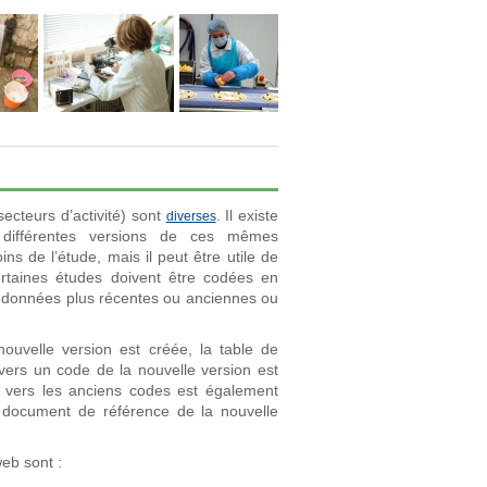
ecteurs d’activité) sont
. Il existe
diverses
t différentes versions de ces mêmes
s de l’étude, mais il peut être utile de
ertaines études doivent être codées en
 données plus récentes ou anciennes ou
uvelle version est créée, la table de
ers un code de la nouvelle version est
vers les anciens codes est également
 document de référence de la nouvelle
web sont :