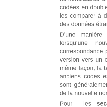
codées en double
les comparer à 
des données étra
D’une manière 
lorsqu’une no
correspondance p
version vers un 
même façon, la t
anciens codes e
sont généraleme
de la nouvelle no
Pour les
sec