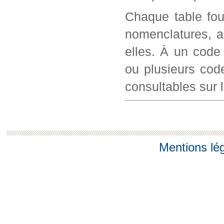
Chaque table fou
nomenclatures, a
elles. À un code
ou plusieurs cod
consultables sur l
Mentions lé