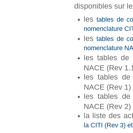
disponibles sur le
les
tables de c
nomenclature CI
les
tables de c
nomenclature N
les tables de
NACE (Rev 1.
les tables de
NACE (Rev 1)
les tables de
NACE (Rev 2)
la liste des ac
la CITI (Rev 3) 