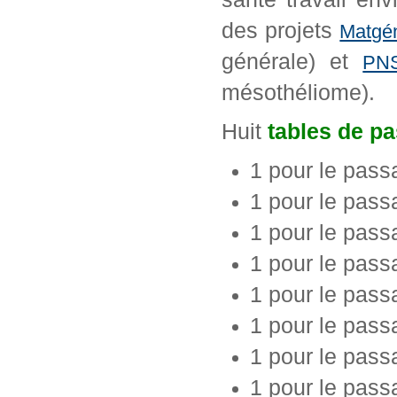
des projets
Matgé
générale) et
PN
mésothéliome).
Huit
tables de p
1 pour le pass
1 pour le pass
1 pour le pas
1 pour le pas
1 pour le pass
1 pour le pass
1 pour le pass
1 pour le pass