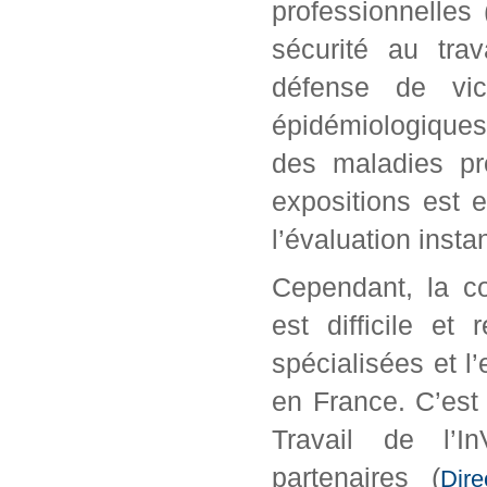
professionnelles
sécurité au trav
défense de vic
épidémiologiques
des maladies pro
expositions est e
l’évaluation insta
Cependant, la co
est difficile e
spécialisées et l
en France. C’est
Travail de l’
partenaires (
Dir