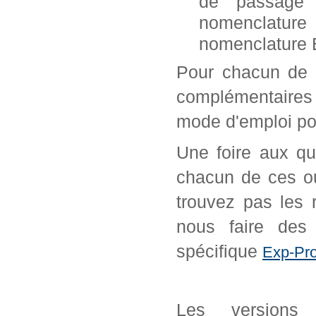
de passage 
nomenclature
nomenclature 
Pour chacun de 
complémentaires 
mode d'emploi pou
Une foire aux qu
chacun de ces ou
trouvez pas les 
nous faire des 
spécifique
Exp-Pro
Les versions 