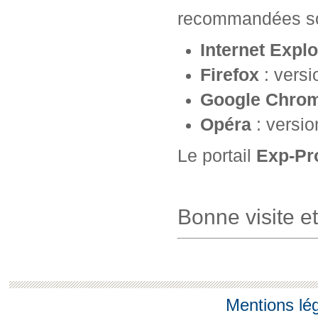
recommandées so
Internet Explo
Firefox
: versi
Google Chro
Opéra
: versio
Le portail
Exp-Pr
Bonne visite e
Mentions lé