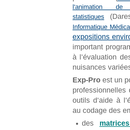
l'animation 
(Dare
statistiques
Informatique Médica
expositions env
important progra
à l’évaluation d
nuisances variée
Exp-Pro
est un po
professionnelles 
outils d’aide à l
au codage des em
des
matrices