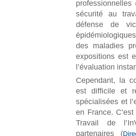
professionnelles
sécurité au trav
défense de vic
épidémiologiques
des maladies pro
expositions est e
l’évaluation insta
Cependant, la co
est difficile e
spécialisées et l
en France. C’est
Travail de l’
partenaires (
Dir