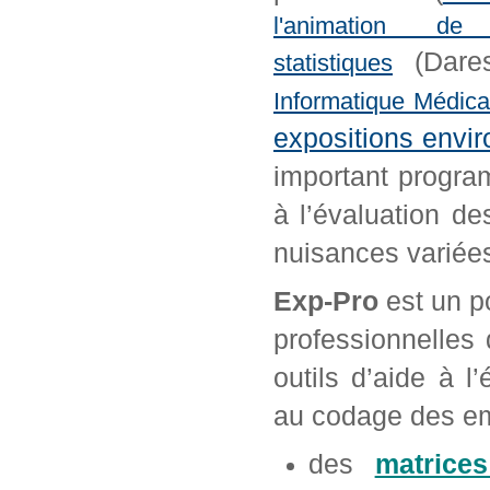
l'animation 
(Dare
statistiques
Informatique Médica
expositions env
important progra
à l’évaluation d
nuisances variée
Exp-Pro
est un po
professionnelles 
outils d’aide à l
au codage des em
des
matrices