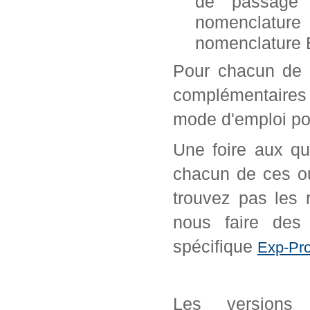
de passage 
nomenclature
nomenclature 
Pour chacun de 
complémentaires 
mode d'emploi pou
Une foire aux qu
chacun de ces ou
trouvez pas les 
nous faire des 
spécifique
Exp-Pro
Les versions 