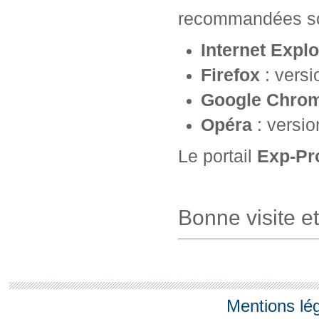
recommandées so
Internet Explo
Firefox
: versi
Google Chro
Opéra
: versio
Le portail
Exp-Pr
Bonne visite e
Mentions lé