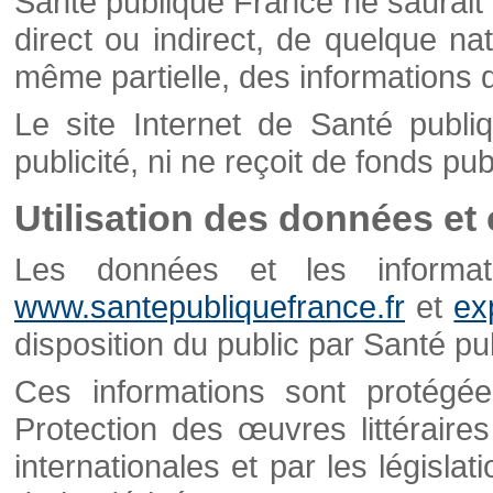
Santé publique France ne saurait 
direct ou indirect, de quelque natu
même partielle, des informations d
Le site Internet de Santé publ
publicité, ni ne reçoit de fonds publ
Utilisation des données et
Les données et les informati
www.santepubliquefrance.fr
et
ex
disposition du public par Santé p
Ces informations sont protégé
Protection des œuvres littéraires
internationales et par les législat