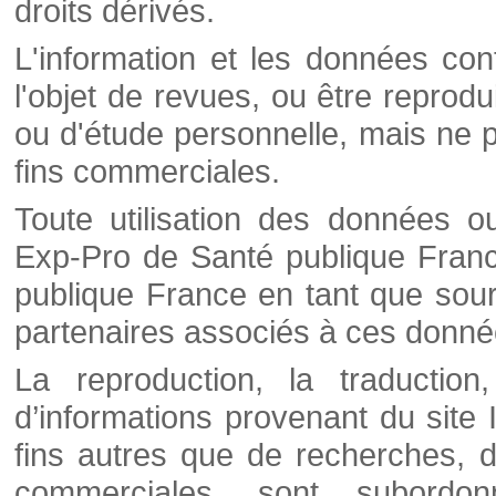
droits dérivés.
L'information et les données cont
l'objet de revues, ou être reprod
ou d'étude personnelle, mais ne p
fins commerciales.
Toute utilisation des données o
Exp-Pro de Santé publique Franc
publique France en tant que sourc
partenaires associés à ces donné
La reproduction, la traductio
d’informations provenant du site
fins autres que de recherches, d
commerciales, sont subordon