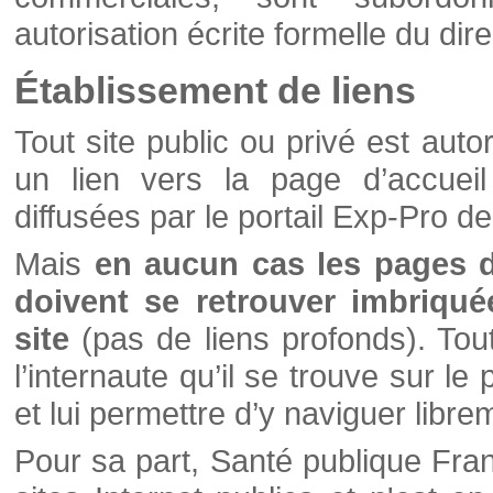
autorisation écrite formelle du di
Établissement de liens
Tout site public ou privé est autor
un lien vers la page d’accueil
diffusées par le portail Exp-Pro d
Mais
en aucun cas les pages 
doivent se retrouver imbriqué
site
(pas de liens profonds). Tout 
l’internaute qu’il se trouve sur l
et lui permettre d’y naviguer libre
Pour sa part, Santé publique Fran