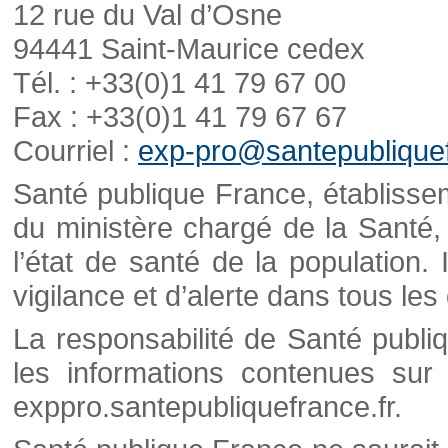
12 rue du Val d’Osne
94441 Saint-Maurice cedex
Tél. : +33(0)1 41 79 67 00
Fax : +33(0)1 41 79 67 67
Courriel :
exp-pro@santepubliquef
Santé publique France, établisseme
du ministère chargé de la Santé,
l’état de santé de la population. 
vigilance et d’alerte dans tous le
La responsabilité de Santé publi
les informations contenues sur 
exppro.santepubliquefrance.fr.