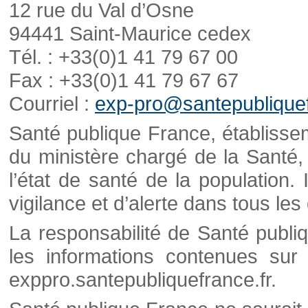
12 rue du Val d’Osne
94441 Saint-Maurice cedex
Tél. : +33(0)1 41 79 67 00
Fax : +33(0)1 41 79 67 67
Courriel :
exp-pro@santepubliquef
Santé publique France, établisseme
du ministère chargé de la Santé,
l’état de santé de la population. 
vigilance et d’alerte dans tous le
La responsabilité de Santé publi
les informations contenues sur 
exppro.santepubliquefrance.fr.