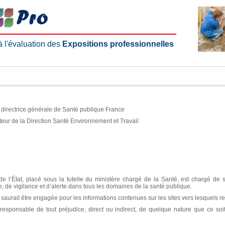
 à l'évaluation des
Expositions professionnelles
e, directrice générale de Santé publique France
teur de la Direction Santé Environnement et Travail
e l’État, placé sous la tutelle du ministère chargé de la Santé, est chargé de 
ce, de vigilance et d’alerte dans tous les domaines de la santé publique.
aurait être engagée pour les informations contenues sur les sites vers lesquels re
sponsable de tout préjudice, direct ou indirect, de quelque nature que ce soit, 