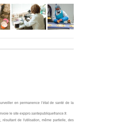
surveiller en permanence l’état de santé de la
nvoie le site exppro.santepubliquefrance.fr.
résultant de l'utilisation, même partielle, des