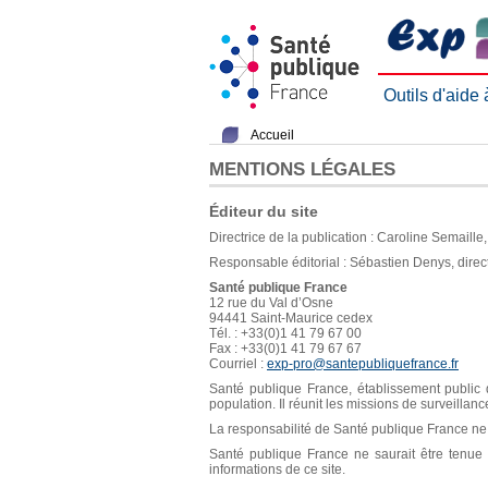
Outils d'aide
Accueil
MENTIONS LÉGALES
Éditeur du site
Directrice de la publication : Caroline Semaill
Responsable éditorial : Sébastien Denys, direc
Santé publique France
12 rue du Val d’Osne
94441 Saint-Maurice cedex
Tél. : +33(0)1 41 79 67 00
Fax : +33(0)1 41 79 67 67
Courriel :
exp-pro@santepubliquefrance.fr
Santé publique France, établissement public d
population. Il réunit les missions de surveillan
La responsabilité de Santé publique France ne s
Santé publique France ne saurait être tenue re
informations de ce site.