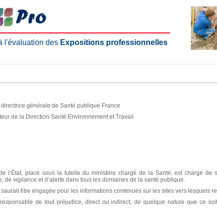
 à l'évaluation des
Expositions professionnelles
e, directrice générale de Santé publique France
teur de la Direction Santé Environnement et Travail
e l’État, placé sous la tutelle du ministère chargé de la Santé, est chargé de 
ce, de vigilance et d’alerte dans tous les domaines de la santé publique.
aurait être engagée pour les informations contenues sur les sites vers lesquels re
sponsable de tout préjudice, direct ou indirect, de quelque nature que ce soit, 