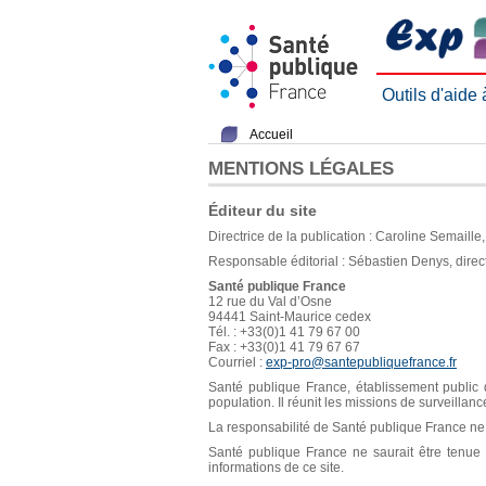
Outils d'aide
Accueil
MENTIONS LÉGALES
Éditeur du site
Directrice de la publication : Caroline Semaill
Responsable éditorial : Sébastien Denys, direc
Santé publique France
12 rue du Val d’Osne
94441 Saint-Maurice cedex
Tél. : +33(0)1 41 79 67 00
Fax : +33(0)1 41 79 67 67
Courriel :
exp-pro@santepubliquefrance.fr
Santé publique France, établissement public d
population. Il réunit les missions de surveillan
La responsabilité de Santé publique France ne s
Santé publique France ne saurait être tenue re
informations de ce site.