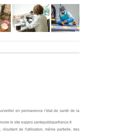
surveiller en permanence l’état de santé de la
nvoie le site exppro.santepubliquefrance.fr.
résultant de l'utilisation, même partielle, des