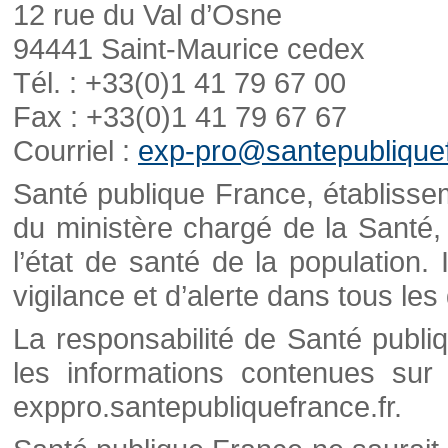
12 rue du Val d’Osne
94441 Saint-Maurice cedex
Tél. : +33(0)1 41 79 67 00
Fax : +33(0)1 41 79 67 67
Courriel :
exp-pro@santepubliquef
Santé publique France, établisseme
du ministère chargé de la Santé,
l’état de santé de la population. 
vigilance et d’alerte dans tous le
La responsabilité de Santé publi
les informations contenues sur 
exppro.santepubliquefrance.fr.