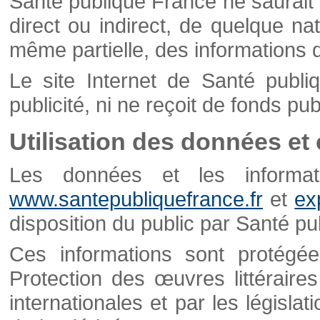
Santé publique France ne saurait 
direct ou indirect, de quelque natu
même partielle, des informations d
Le site Internet de Santé publ
publicité, ni ne reçoit de fonds publ
Utilisation des données et
Les données et les informati
www.santepubliquefrance.fr
et
ex
disposition du public par Santé p
Ces informations sont protégé
Protection des œuvres littéraires
internationales et par les législat