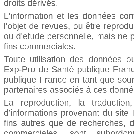
droits dérivés.
L'information et les données cont
l'objet de revues, ou être reprod
ou d'étude personnelle, mais ne p
fins commerciales.
Toute utilisation des données o
Exp-Pro de Santé publique Franc
publique France en tant que sourc
partenaires associés à ces donné
La reproduction, la traductio
d’informations provenant du site
fins autres que de recherches, d
commerciales, sont subordon