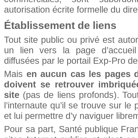
autorisation écrite formelle du di
Établissement de liens
Tout site public ou privé est autor
un lien vers la page d’accueil
diffusées par le portail Exp-Pro d
Mais
en aucun cas les pages 
doivent se retrouver imbriqué
site
(pas de liens profonds). Tout 
l’internaute qu’il se trouve sur l
et lui permettre d’y naviguer libre
Pour sa part, Santé publique Fran