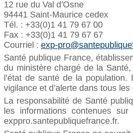
12 rue du Val d’Osne
94441 Saint-Maurice cedex
Tél. : +33(0)1 41 79 67 00
Fax : +33(0)1 41 79 67 67
Courriel :
exp-pro@santepubliquef
Santé publique France, établisseme
du ministère chargé de la Santé,
l’état de santé de la population. 
vigilance et d’alerte dans tous le
La responsabilité de Santé publi
les informations contenues sur 
exppro.santepubliquefrance.fr.