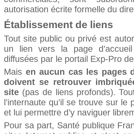
autorisation écrite formelle du di
Établissement de liens
Tout site public ou privé est autor
un lien vers la page d’accueil
diffusées par le portail Exp-Pro d
Mais
en aucun cas les pages 
doivent se retrouver imbriqué
site
(pas de liens profonds). Tout 
l’internaute qu’il se trouve sur l
et lui permettre d’y naviguer libre
Pour sa part, Santé publique Fran