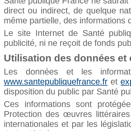
Santé publique France ne saurait 
direct ou indirect, de quelque natu
même partielle, des informations d
Le site Internet de Santé publ
publicité, ni ne reçoit de fonds publ
Utilisation des données et
Les données et les informati
www.santepubliquefrance.fr
et
ex
disposition du public par Santé p
Ces informations sont protégé
Protection des œuvres littéraires
internationales et par les législat