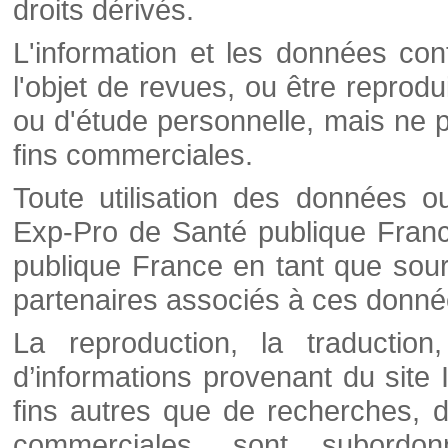
droits dérivés.
L'information et les données cont
l'objet de revues, ou être reprod
ou d'étude personnelle, mais ne p
fins commerciales.
Toute utilisation des données o
Exp-Pro de Santé publique Franc
publique France en tant que sourc
partenaires associés à ces donné
La reproduction, la traductio
d’informations provenant du site
fins autres que de recherches, d
commerciales, sont subordon