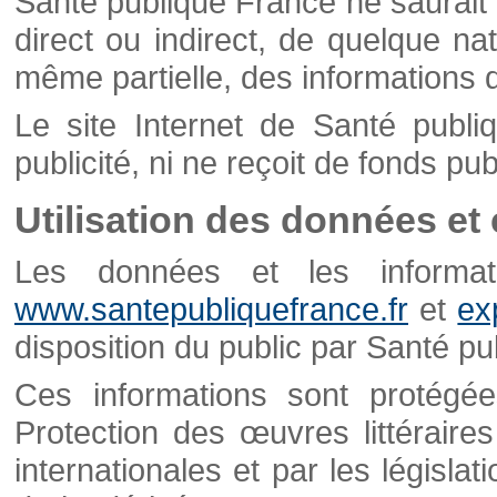
Santé publique France ne saurait 
direct ou indirect, de quelque natu
même partielle, des informations d
Le site Internet de Santé publ
publicité, ni ne reçoit de fonds publ
Utilisation des données et
Les données et les informati
www.santepubliquefrance.fr
et
ex
disposition du public par Santé p
Ces informations sont protégé
Protection des œuvres littéraires
internationales et par les législat