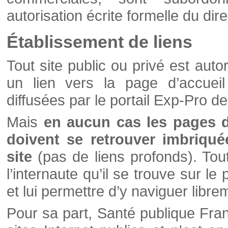
autorisation écrite formelle du di
Établissement de liens
Tout site public ou privé est autor
un lien vers la page d’accueil
diffusées par le portail Exp-Pro d
Mais
en aucun cas les pages 
doivent se retrouver imbriqué
site
(pas de liens profonds). Tout 
l’internaute qu’il se trouve sur l
et lui permettre d’y naviguer libre
Pour sa part, Santé publique Fran