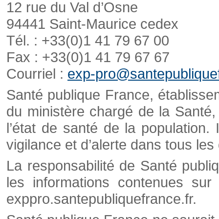
12 rue du Val d’Osne
94441 Saint-Maurice cedex
Tél. : +33(0)1 41 79 67 00
Fax : +33(0)1 41 79 67 67
Courriel :
exp-pro@santepubliquef
Santé publique France, établisseme
du ministère chargé de la Santé,
l’état de santé de la population. 
vigilance et d’alerte dans tous le
La responsabilité de Santé publi
les informations contenues sur 
exppro.santepubliquefrance.fr.