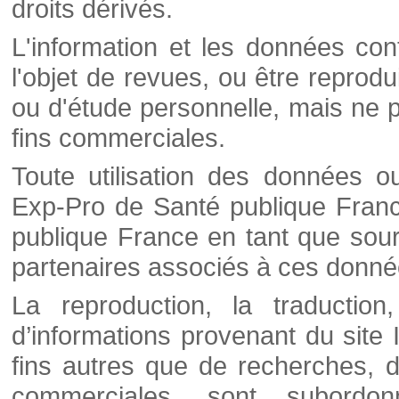
droits dérivés.
L'information et les données cont
l'objet de revues, ou être reprod
ou d'étude personnelle, mais ne p
fins commerciales.
Toute utilisation des données o
Exp-Pro de Santé publique Franc
publique France en tant que sourc
partenaires associés à ces donné
La reproduction, la traductio
d’informations provenant du site
fins autres que de recherches, d
commerciales, sont subordon