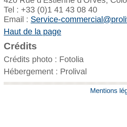
Tel : +33 (0)1 41 43 08 40
Email :
Service-commercial@proliv
Haut de la page
Crédits
Crédits photo : Fotolia
Hébergement : Prolival
Mentions lé