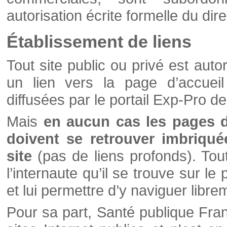
autorisation écrite formelle du di
Établissement de liens
Tout site public ou privé est autor
un lien vers la page d’accueil
diffusées par le portail Exp-Pro d
Mais
en aucun cas les pages 
doivent se retrouver imbriqué
site
(pas de liens profonds). Tout 
l’internaute qu’il se trouve sur l
et lui permettre d’y naviguer libre
Pour sa part, Santé publique Fran