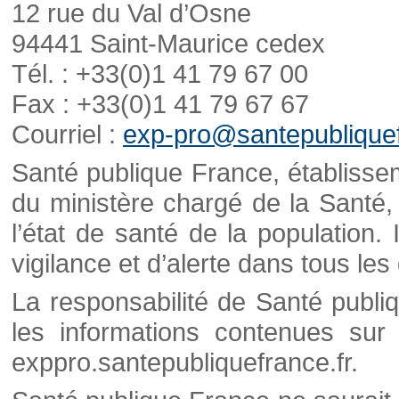
12 rue du Val d’Osne
94441 Saint-Maurice cedex
Tél. : +33(0)1 41 79 67 00
Fax : +33(0)1 41 79 67 67
Courriel :
exp-pro@santepubliquef
Santé publique France, établisseme
du ministère chargé de la Santé,
l’état de santé de la population. 
vigilance et d’alerte dans tous le
La responsabilité de Santé publi
les informations contenues sur 
exppro.santepubliquefrance.fr.