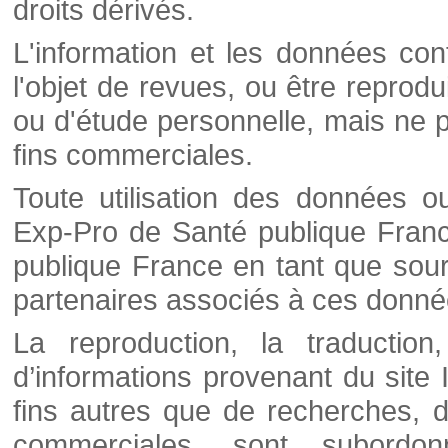
droits dérivés.
L'information et les données cont
l'objet de revues, ou être reprod
ou d'étude personnelle, mais ne p
fins commerciales.
Toute utilisation des données o
Exp-Pro de Santé publique Franc
publique France en tant que sourc
partenaires associés à ces donné
La reproduction, la traductio
d’informations provenant du site
fins autres que de recherches, d
commerciales, sont subordon