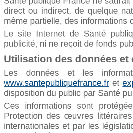
Santé publique France ne saurait 
direct ou indirect, de quelque natu
même partielle, des informations d
Le site Internet de Santé publ
publicité, ni ne reçoit de fonds publ
Utilisation des données et
Les données et les informati
www.santepubliquefrance.fr
et
ex
disposition du public par Santé p
Ces informations sont protégé
Protection des œuvres littéraires
internationales et par les législat