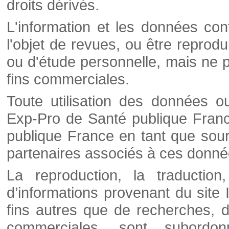
droits dérivés.
L'information et les données cont
l'objet de revues, ou être reprod
ou d'étude personnelle, mais ne p
fins commerciales.
Toute utilisation des données o
Exp-Pro de Santé publique Franc
publique France en tant que sourc
partenaires associés à ces donné
La reproduction, la traductio
d’informations provenant du site
fins autres que de recherches, d
commerciales, sont subordon