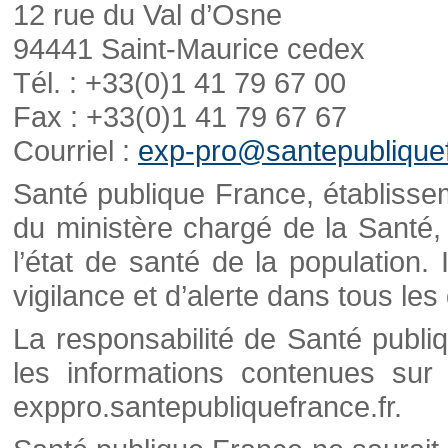
12 rue du Val d’Osne
94441 Saint-Maurice cedex
Tél. : +33(0)1 41 79 67 00
Fax : +33(0)1 41 79 67 67
Courriel :
exp-pro@santepubliquef
Santé publique France, établisseme
du ministère chargé de la Santé,
l’état de santé de la population. 
vigilance et d’alerte dans tous le
La responsabilité de Santé publi
les informations contenues sur 
exppro.santepubliquefrance.fr.