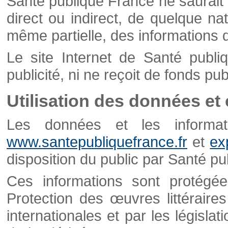
Santé publique France ne saurait 
direct ou indirect, de quelque natu
même partielle, des informations d
Le site Internet de Santé publ
publicité, ni ne reçoit de fonds publ
Utilisation des données et
Les données et les informati
www.santepubliquefrance.fr
et
ex
disposition du public par Santé p
Ces informations sont protégé
Protection des œuvres littéraires
internationales et par les législat