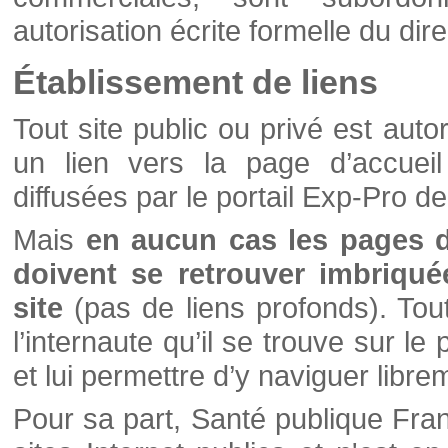
autorisation écrite formelle du di
Établissement de liens
Tout site public ou privé est autor
un lien vers la page d’accueil
diffusées par le portail Exp-Pro d
Mais
en aucun cas les pages 
doivent se retrouver imbriqué
site
(pas de liens profonds). Tout 
l’internaute qu’il se trouve sur l
et lui permettre d’y naviguer libre
Pour sa part, Santé publique Fran