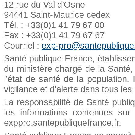
12 rue du Val d’Osne
94441 Saint-Maurice cedex
Tél. : +33(0)1 41 79 67 00
Fax : +33(0)1 41 79 67 67
Courriel :
exp-pro@santepubliquef
Santé publique France, établisseme
du ministère chargé de la Santé,
l’état de santé de la population. 
vigilance et d’alerte dans tous le
La responsabilité de Santé publi
les informations contenues sur 
exppro.santepubliquefrance.fr.