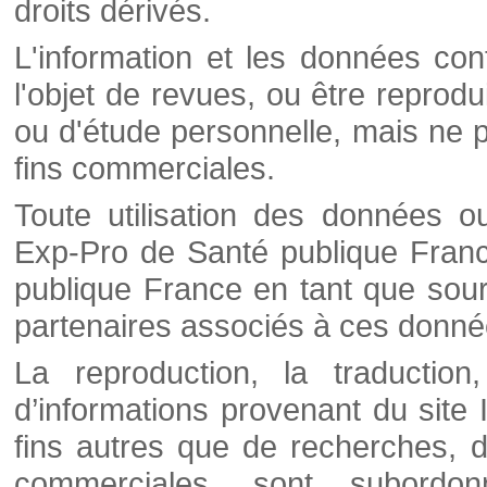
droits dérivés.
L'information et les données cont
l'objet de revues, ou être reprod
ou d'étude personnelle, mais ne p
fins commerciales.
Toute utilisation des données o
Exp-Pro de Santé publique Franc
publique France en tant que sourc
partenaires associés à ces donné
La reproduction, la traductio
d’informations provenant du site
fins autres que de recherches, d
commerciales, sont subordon