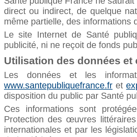
Santé publique France ne saurait 
direct ou indirect, de quelque natu
même partielle, des informations d
Le site Internet de Santé publ
publicité, ni ne reçoit de fonds publ
Utilisation des données et
Les données et les informati
www.santepubliquefrance.fr
et
ex
disposition du public par Santé p
Ces informations sont protégé
Protection des œuvres littéraires
internationales et par les législat