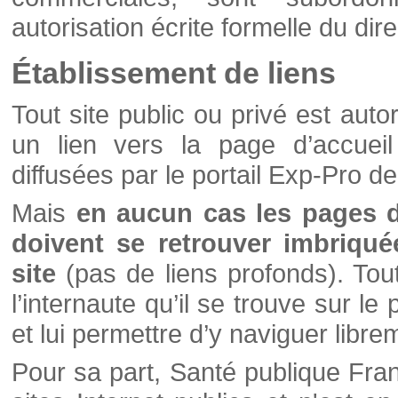
autorisation écrite formelle du di
Établissement de liens
Tout site public ou privé est autor
un lien vers la page d’accueil
diffusées par le portail Exp-Pro d
Mais
en aucun cas les pages 
doivent se retrouver imbriqué
site
(pas de liens profonds). Tout 
l’internaute qu’il se trouve sur l
et lui permettre d’y naviguer libre
Pour sa part, Santé publique Fran