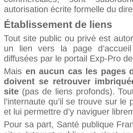
autorisation écrite formelle du di
Établissement de liens
Tout site public ou privé est autor
un lien vers la page d’accueil
diffusées par le portail Exp-Pro d
Mais
en aucun cas les pages 
doivent se retrouver imbriqué
site
(pas de liens profonds). Tout 
l’internaute qu’il se trouve sur l
et lui permettre d’y naviguer libre
Pour sa part, Santé publique Fran