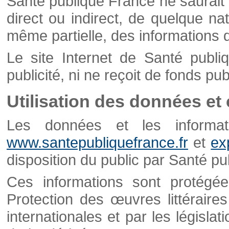
Santé publique France ne saurait 
direct ou indirect, de quelque natu
même partielle, des informations d
Le site Internet de Santé publ
publicité, ni ne reçoit de fonds publ
Utilisation des données et
Les données et les informati
www.santepubliquefrance.fr
et
ex
disposition du public par Santé p
Ces informations sont protégé
Protection des œuvres littéraires
internationales et par les législat