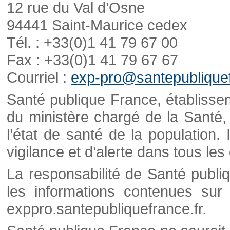
12 rue du Val d’Osne
94441 Saint-Maurice cedex
Tél. : +33(0)1 41 79 67 00
Fax : +33(0)1 41 79 67 67
Courriel :
exp-pro@santepubliquef
Santé publique France, établisseme
du ministère chargé de la Santé,
l’état de santé de la population. 
vigilance et d’alerte dans tous le
La responsabilité de Santé publi
les informations contenues sur 
exppro.santepubliquefrance.fr.