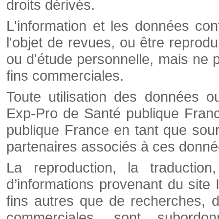
droits dérivés.
L'information et les données cont
l'objet de revues, ou être reprod
ou d'étude personnelle, mais ne p
fins commerciales.
Toute utilisation des données o
Exp-Pro de Santé publique Franc
publique France en tant que sourc
partenaires associés à ces donné
La reproduction, la traductio
d’informations provenant du site
fins autres que de recherches, d
commerciales, sont subordon