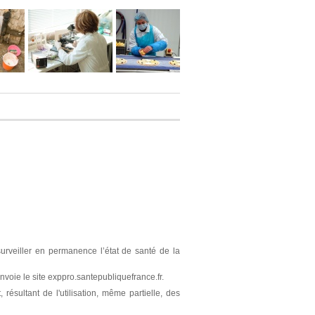
surveiller en permanence l’état de santé de la
nvoie le site exppro.santepubliquefrance.fr.
résultant de l'utilisation, même partielle, des