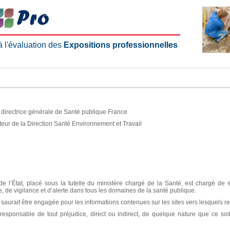
 à l'évaluation des
Expositions professionnelles
e, directrice générale de Santé publique France
teur de la Direction Santé Environnement et Travail
e l’État, placé sous la tutelle du ministère chargé de la Santé, est chargé de 
ce, de vigilance et d’alerte dans tous les domaines de la santé publique.
aurait être engagée pour les informations contenues sur les sites vers lesquels re
sponsable de tout préjudice, direct ou indirect, de quelque nature que ce soit, 