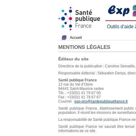
Outils d'aide
Accueil
MENTIONS LÉGALES
Éditeur du site
Directrice de la publication : Caroline Semaill
Responsable éditorial : Sébastien Denys, direc
Santé publique France
12 rue du Val d’Osne
94441 Saint-Maurice cedex
Tél. : +33(0)1 41 79 67 00
Fax : +33(0)1 41 79 67 67
Courriel :
exp-pro@santepubliquefrance.fr
Santé publique France, établissement public d
population. Il réunit les missions de surveillan
La responsabilité de Santé publique France ne s
Santé publique France ne saurait être tenue re
informations de ce site.