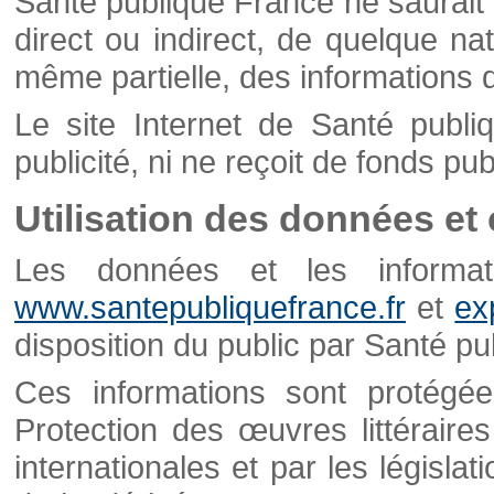
Santé publique France ne saurait 
direct ou indirect, de quelque natu
même partielle, des informations d
Le site Internet de Santé publ
publicité, ni ne reçoit de fonds publ
Utilisation des données et
Les données et les informati
www.santepubliquefrance.fr
et
ex
disposition du public par Santé p
Ces informations sont protégé
Protection des œuvres littéraires
internationales et par les législat