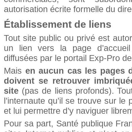
autorisation écrite formelle du di
Établissement de liens
Tout site public ou privé est autor
un lien vers la page d’accueil
diffusées par le portail Exp-Pro d
Mais
en aucun cas les pages 
doivent se retrouver imbriqué
site
(pas de liens profonds). Tout 
l’internaute qu’il se trouve sur l
et lui permettre d’y naviguer libre
Pour sa part, Santé publique Fran