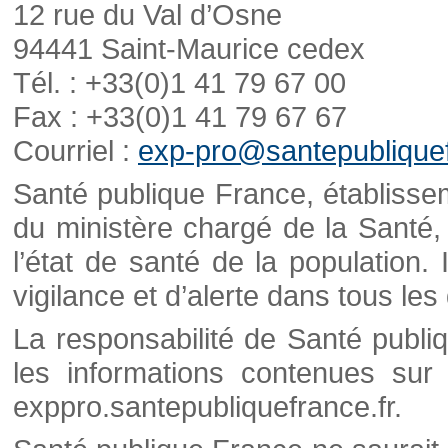
12 rue du Val d’Osne
94441 Saint-Maurice cedex
Tél. : +33(0)1 41 79 67 00
Fax : +33(0)1 41 79 67 67
Courriel :
exp-pro@santepubliquef
Santé publique France, établisseme
du ministère chargé de la Santé,
l’état de santé de la population. 
vigilance et d’alerte dans tous le
La responsabilité de Santé publi
les informations contenues sur 
exppro.santepubliquefrance.fr.