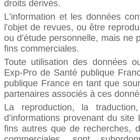
droits dérivés.
L'information et les données cont
l'objet de revues, ou être reprod
ou d'étude personnelle, mais ne p
fins commerciales.
Toute utilisation des données o
Exp-Pro de Santé publique Franc
publique France en tant que sourc
partenaires associés à ces donné
La reproduction, la traductio
d’informations provenant du site
fins autres que de recherches, d
commerciales, sont subordon