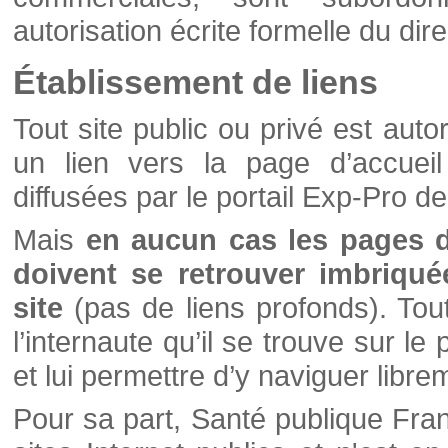
autorisation écrite formelle du di
Établissement de liens
Tout site public ou privé est autor
un lien vers la page d’accueil
diffusées par le portail Exp-Pro d
Mais
en aucun cas les pages 
doivent se retrouver imbriqué
site
(pas de liens profonds). Tout 
l’internaute qu’il se trouve sur l
et lui permettre d’y naviguer libre
Pour sa part, Santé publique Fran