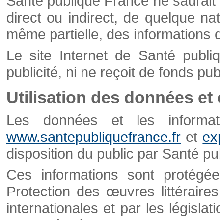
Santé publique France ne saurait 
direct ou indirect, de quelque natu
même partielle, des informations d
Le site Internet de Santé publ
publicité, ni ne reçoit de fonds publ
Utilisation des données et
Les données et les informati
www.santepubliquefrance.fr
et
ex
disposition du public par Santé p
Ces informations sont protégé
Protection des œuvres littéraires
internationales et par les législat