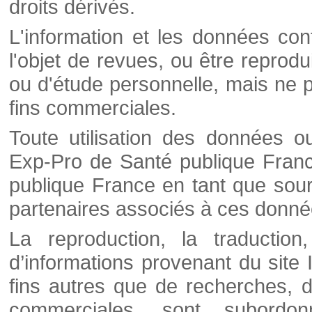
droits dérivés.
L'information et les données cont
l'objet de revues, ou être reprod
ou d'étude personnelle, mais ne p
fins commerciales.
Toute utilisation des données o
Exp-Pro de Santé publique Franc
publique France en tant que sourc
partenaires associés à ces donné
La reproduction, la traductio
d’informations provenant du site
fins autres que de recherches, d
commerciales, sont subordon