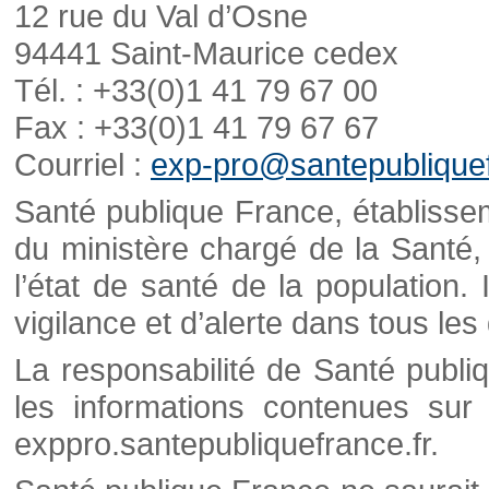
12 rue du Val d’Osne
94441 Saint-Maurice cedex
Tél. : +33(0)1 41 79 67 00
Fax : +33(0)1 41 79 67 67
Courriel :
exp-pro@santepubliquef
Santé publique France, établisseme
du ministère chargé de la Santé,
l’état de santé de la population. 
vigilance et d’alerte dans tous le
La responsabilité de Santé publi
les informations contenues sur 
exppro.santepubliquefrance.fr.