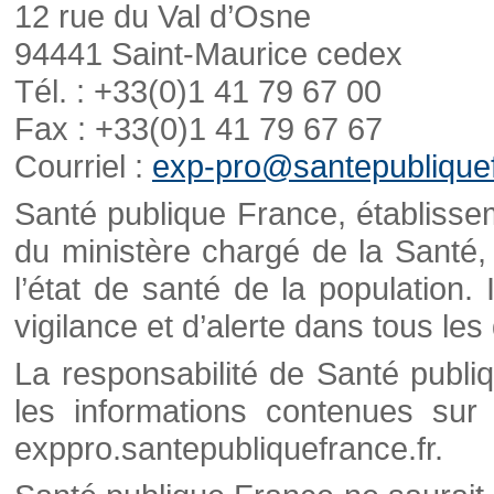
12 rue du Val d’Osne
94441 Saint-Maurice cedex
Tél. : +33(0)1 41 79 67 00
Fax : +33(0)1 41 79 67 67
Courriel :
exp-pro@santepubliquef
Santé publique France, établisseme
du ministère chargé de la Santé,
l’état de santé de la population. 
vigilance et d’alerte dans tous le
La responsabilité de Santé publi
les informations contenues sur 
exppro.santepubliquefrance.fr.