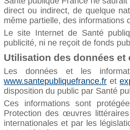
Santé publique France ne saurait 
direct ou indirect, de quelque natu
même partielle, des informations d
Le site Internet de Santé publ
publicité, ni ne reçoit de fonds publ
Utilisation des données et
Les données et les informati
www.santepubliquefrance.fr
et
ex
disposition du public par Santé p
Ces informations sont protégé
Protection des œuvres littéraires
internationales et par les législat