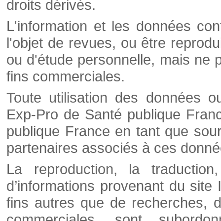
droits dérivés.
L'information et les données cont
l'objet de revues, ou être reprod
ou d'étude personnelle, mais ne p
fins commerciales.
Toute utilisation des données o
Exp-Pro de Santé publique Franc
publique France en tant que sourc
partenaires associés à ces donné
La reproduction, la traductio
d’informations provenant du site
fins autres que de recherches, d
commerciales, sont subordon