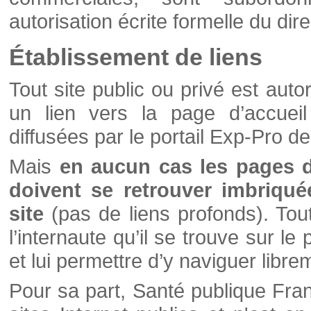
autorisation écrite formelle du di
Établissement de liens
Tout site public ou privé est autor
un lien vers la page d’accueil
diffusées par le portail Exp-Pro d
Mais
en aucun cas les pages 
doivent se retrouver imbriqué
site
(pas de liens profonds). Tout 
l’internaute qu’il se trouve sur l
et lui permettre d’y naviguer libre
Pour sa part, Santé publique Fran