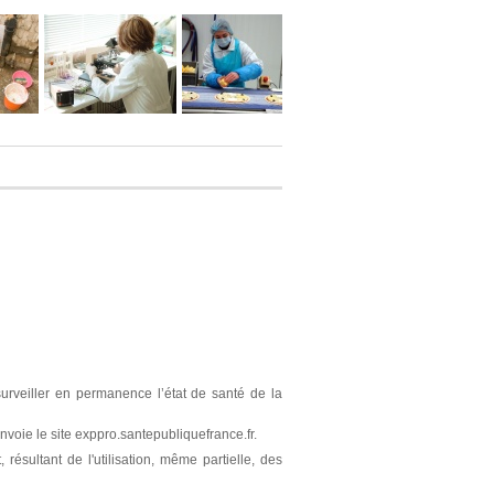
surveiller en permanence l’état de santé de la
nvoie le site exppro.santepubliquefrance.fr.
résultant de l'utilisation, même partielle, des