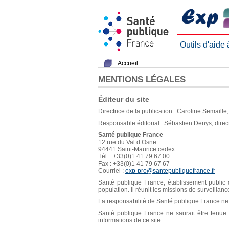
Outils d'aide
Accueil
MENTIONS LÉGALES
Éditeur du site
Directrice de la publication : Caroline Semaill
Responsable éditorial : Sébastien Denys, direc
Santé publique France
12 rue du Val d’Osne
94441 Saint-Maurice cedex
Tél. : +33(0)1 41 79 67 00
Fax : +33(0)1 41 79 67 67
Courriel :
exp-pro@santepubliquefrance.fr
Santé publique France, établissement public d
population. Il réunit les missions de surveillan
La responsabilité de Santé publique France ne s
Santé publique France ne saurait être tenue re
informations de ce site.