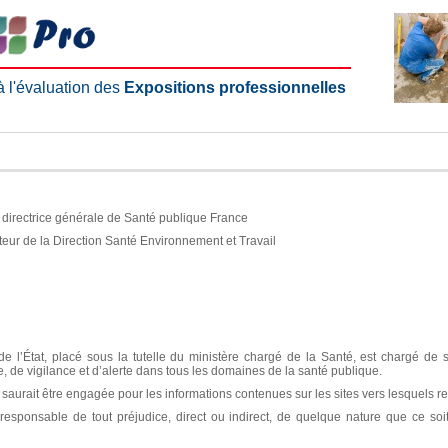
 à l'évaluation des
Expositions professionnelles
e, directrice générale de Santé publique France
teur de la Direction Santé Environnement et Travail
e l’État, placé sous la tutelle du ministère chargé de la Santé, est chargé de 
ce, de vigilance et d’alerte dans tous les domaines de la santé publique.
aurait être engagée pour les informations contenues sur les sites vers lesquels re
sponsable de tout préjudice, direct ou indirect, de quelque nature que ce soit, 