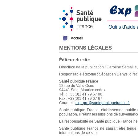
Outils d'aide
Accueil
MENTIONS LÉGALES
Éditeur du site
Directrice de la publication : Caroline Semaill
Responsable éditorial : Sébastien Denys, direc
Santé publique France
12 rue du Val d’Osne
94441 Saint-Maurice cedex
Tél. : +33(0)1 41 79 67 00
Fax : +33(0)1 41 79 67 67
Courriel :
exp-pro@santepubliquefrance.fr
Santé publique France, établissement public d
population. Il réunit les missions de surveillan
La responsabilité de Santé publique France ne s
Santé publique France ne saurait être tenue re
informations de ce site.