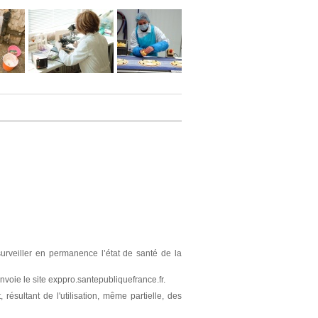
surveiller en permanence l’état de santé de la
nvoie le site exppro.santepubliquefrance.fr.
résultant de l'utilisation, même partielle, des