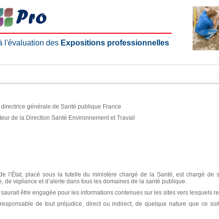
 à l'évaluation des
Expositions professionnelles
e, directrice générale de Santé publique France
teur de la Direction Santé Environnement et Travail
e l’État, placé sous la tutelle du ministère chargé de la Santé, est chargé de 
ce, de vigilance et d’alerte dans tous les domaines de la santé publique.
aurait être engagée pour les informations contenues sur les sites vers lesquels re
sponsable de tout préjudice, direct ou indirect, de quelque nature que ce soit, 