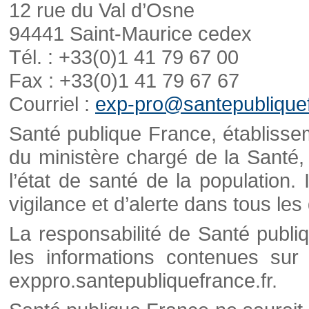
12 rue du Val d’Osne
94441 Saint-Maurice cedex
Tél. : +33(0)1 41 79 67 00
Fax : +33(0)1 41 79 67 67
Courriel :
exp-pro@santepubliquef
Santé publique France, établisseme
du ministère chargé de la Santé,
l’état de santé de la population. 
vigilance et d’alerte dans tous le
La responsabilité de Santé publi
les informations contenues sur 
exppro.santepubliquefrance.fr.