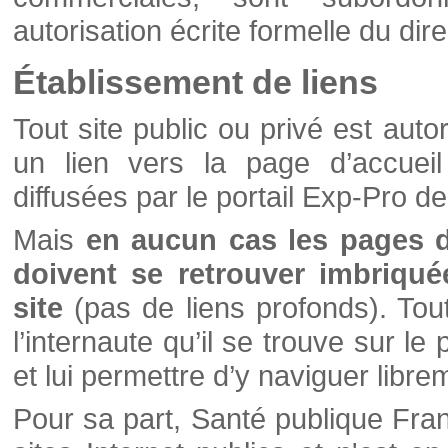
autorisation écrite formelle du di
Établissement de liens
Tout site public ou privé est autor
un lien vers la page d’accueil
diffusées par le portail Exp-Pro d
Mais
en aucun cas les pages 
doivent se retrouver imbriqué
site
(pas de liens profonds). Tout 
l’internaute qu’il se trouve sur l
et lui permettre d’y naviguer libre
Pour sa part, Santé publique Fran