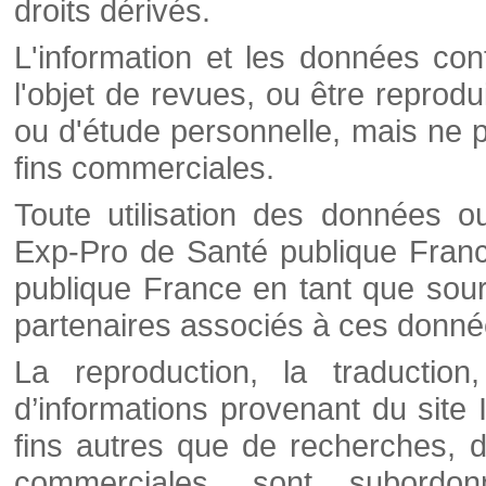
droits dérivés.
L'information et les données cont
l'objet de revues, ou être reprod
ou d'étude personnelle, mais ne p
fins commerciales.
Toute utilisation des données o
Exp-Pro de Santé publique Franc
publique France en tant que sourc
partenaires associés à ces donné
La reproduction, la traductio
d’informations provenant du site
fins autres que de recherches, d
commerciales, sont subordon