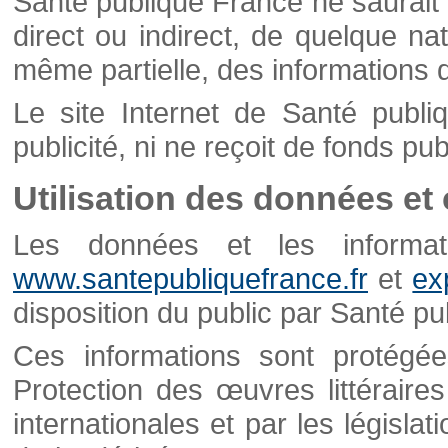
Santé publique France ne saurait 
direct ou indirect, de quelque natu
même partielle, des informations d
Le site Internet de Santé publ
publicité, ni ne reçoit de fonds publ
Utilisation des données et
Les données et les informati
www.santepubliquefrance.fr
et
ex
disposition du public par Santé p
Ces informations sont protégé
Protection des œuvres littéraires
internationales et par les législat