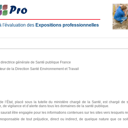
 à l'évaluation des
Expositions professionnelles
e, directrice générale de Santé publique France
teur de la Direction Santé Environnement et Travail
e l’État, placé sous la tutelle du ministère chargé de la Santé, est chargé de 
ce, de vigilance et d’alerte dans tous les domaines de la santé publique.
aurait être engagée pour les informations contenues sur les sites vers lesquels re
sponsable de tout préjudice, direct ou indirect, de quelque nature que ce soit, 