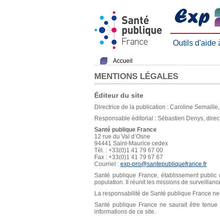
Outils d'aide
Accueil
MENTIONS LÉGALES
Éditeur du site
Directrice de la publication : Caroline Semaill
Responsable éditorial : Sébastien Denys, direc
Santé publique France
12 rue du Val d’Osne
94441 Saint-Maurice cedex
Tél. : +33(0)1 41 79 67 00
Fax : +33(0)1 41 79 67 67
Courriel :
exp-pro@santepubliquefrance.fr
Santé publique France, établissement public d
population. Il réunit les missions de surveillan
La responsabilité de Santé publique France ne s
Santé publique France ne saurait être tenue re
informations de ce site.