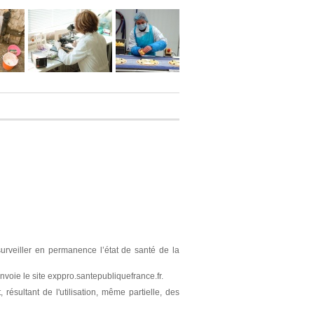
surveiller en permanence l’état de santé de la
nvoie le site exppro.santepubliquefrance.fr.
résultant de l'utilisation, même partielle, des