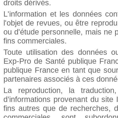
droits dérivés.
L'information et les données cont
l'objet de revues, ou être reprod
ou d'étude personnelle, mais ne p
fins commerciales.
Toute utilisation des données o
Exp-Pro de Santé publique Franc
publique France en tant que sourc
partenaires associés à ces donné
La reproduction, la traductio
d’informations provenant du site
fins autres que de recherches, d
commerciales, sont subordon