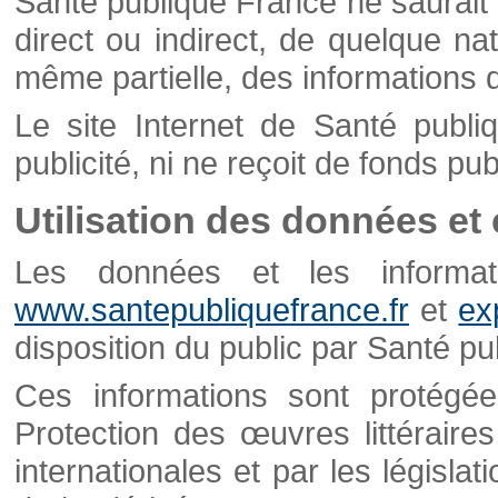
Santé publique France ne saurait 
direct ou indirect, de quelque natu
même partielle, des informations d
Le site Internet de Santé publ
publicité, ni ne reçoit de fonds publ
Utilisation des données et
Les données et les informati
www.santepubliquefrance.fr
et
ex
disposition du public par Santé p
Ces informations sont protégé
Protection des œuvres littéraires
internationales et par les législat