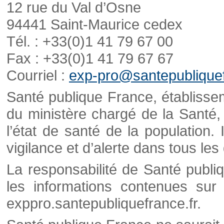
12 rue du Val d’Osne
94441 Saint-Maurice cedex
Tél. : +33(0)1 41 79 67 00
Fax : +33(0)1 41 79 67 67
Courriel :
exp-pro@santepubliquef
Santé publique France, établisseme
du ministère chargé de la Santé,
l’état de santé de la population. 
vigilance et d’alerte dans tous le
La responsabilité de Santé publi
les informations contenues sur 
exppro.santepubliquefrance.fr.