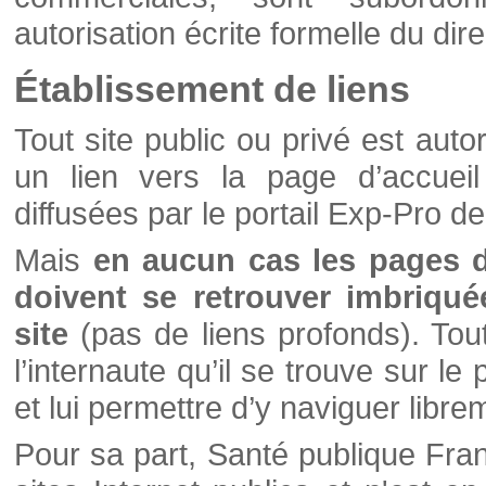
autorisation écrite formelle du di
Établissement de liens
Tout site public ou privé est autor
un lien vers la page d’accueil
diffusées par le portail Exp-Pro d
Mais
en aucun cas les pages 
doivent se retrouver imbriqué
site
(pas de liens profonds). Tout 
l’internaute qu’il se trouve sur l
et lui permettre d’y naviguer libre
Pour sa part, Santé publique Fran