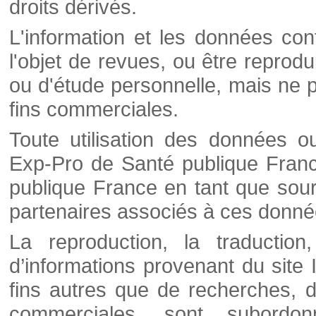
droits dérivés.
L'information et les données cont
l'objet de revues, ou être reprod
ou d'étude personnelle, mais ne p
fins commerciales.
Toute utilisation des données o
Exp-Pro de Santé publique Franc
publique France en tant que sourc
partenaires associés à ces donné
La reproduction, la traductio
d’informations provenant du site
fins autres que de recherches, d
commerciales, sont subordon