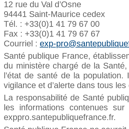
12 rue du Val d’Osne
94441 Saint-Maurice cedex
Tél. : +33(0)1 41 79 67 00
Fax : +33(0)1 41 79 67 67
Courriel :
exp-pro@santepubliquef
Santé publique France, établisseme
du ministère chargé de la Santé,
l’état de santé de la population. 
vigilance et d’alerte dans tous le
La responsabilité de Santé publi
les informations contenues sur 
exppro.santepubliquefrance.fr.