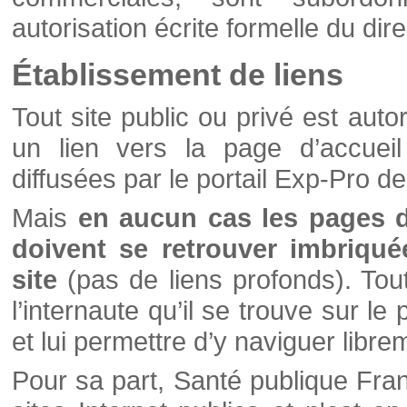
autorisation écrite formelle du di
Établissement de liens
Tout site public ou privé est autor
un lien vers la page d’accueil
diffusées par le portail Exp-Pro d
Mais
en aucun cas les pages 
doivent se retrouver imbriqué
site
(pas de liens profonds). Tout 
l’internaute qu’il se trouve sur l
et lui permettre d’y naviguer libre
Pour sa part, Santé publique Fran