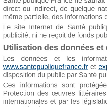
Santé publique France ne saurait 
direct ou indirect, de quelque natu
même partielle, des informations d
Le site Internet de Santé publ
publicité, ni ne reçoit de fonds publ
Utilisation des données et
Les données et les informati
www.santepubliquefrance.fr
et
ex
disposition du public par Santé p
Ces informations sont protégé
Protection des œuvres littéraires
internationales et par les législat