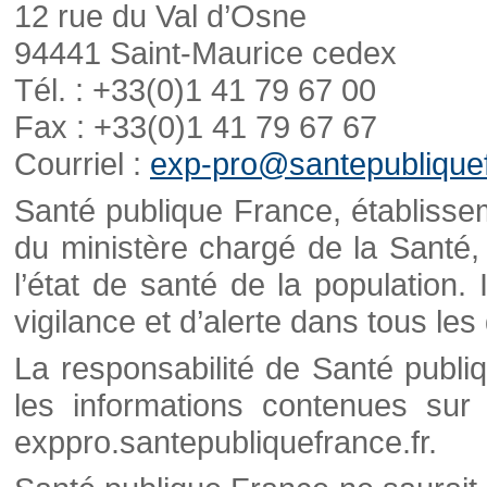
12 rue du Val d’Osne
94441 Saint-Maurice cedex
Tél. : +33(0)1 41 79 67 00
Fax : +33(0)1 41 79 67 67
Courriel :
exp-pro@santepubliquef
Santé publique France, établisseme
du ministère chargé de la Santé,
l’état de santé de la population. 
vigilance et d’alerte dans tous le
La responsabilité de Santé publi
les informations contenues sur 
exppro.santepubliquefrance.fr.