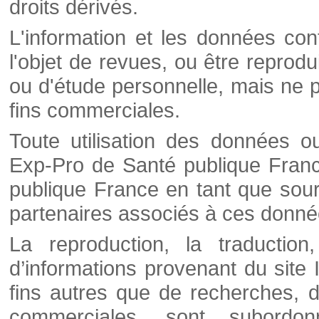
droits dérivés.
L'information et les données cont
l'objet de revues, ou être reprod
ou d'étude personnelle, mais ne p
fins commerciales.
Toute utilisation des données o
Exp-Pro de Santé publique Franc
publique France en tant que sourc
partenaires associés à ces donné
La reproduction, la traductio
d’informations provenant du site
fins autres que de recherches, d
commerciales, sont subordon