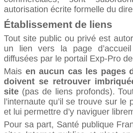
autorisation écrite formelle du di
Établissement de liens
Tout site public ou privé est autor
un lien vers la page d’accueil
diffusées par le portail Exp-Pro d
Mais
en aucun cas les pages 
doivent se retrouver imbriqué
site
(pas de liens profonds). Tout 
l’internaute qu’il se trouve sur l
et lui permettre d’y naviguer libre
Pour sa part, Santé publique Fran