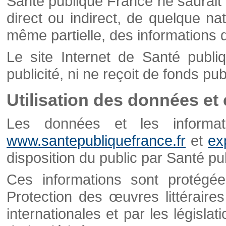
Santé publique France ne saurait 
direct ou indirect, de quelque natu
même partielle, des informations d
Le site Internet de Santé publ
publicité, ni ne reçoit de fonds publ
Utilisation des données et
Les données et les informati
www.santepubliquefrance.fr
et
ex
disposition du public par Santé p
Ces informations sont protégé
Protection des œuvres littéraires
internationales et par les législat