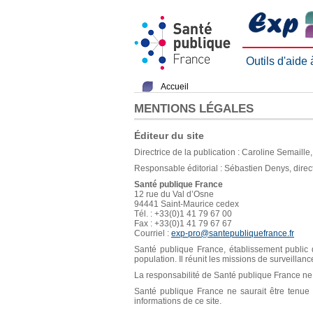
Outils d'aide
Accueil
MENTIONS LÉGALES
Éditeur du site
Directrice de la publication : Caroline Semaill
Responsable éditorial : Sébastien Denys, direc
Santé publique France
12 rue du Val d’Osne
94441 Saint-Maurice cedex
Tél. : +33(0)1 41 79 67 00
Fax : +33(0)1 41 79 67 67
Courriel :
exp-pro@santepubliquefrance.fr
Santé publique France, établissement public d
population. Il réunit les missions de surveillan
La responsabilité de Santé publique France ne s
Santé publique France ne saurait être tenue re
informations de ce site.