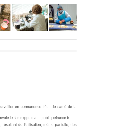
surveiller en permanence l’état de santé de la
nvoie le site exppro.santepubliquefrance.fr.
résultant de l'utilisation, même partielle, des