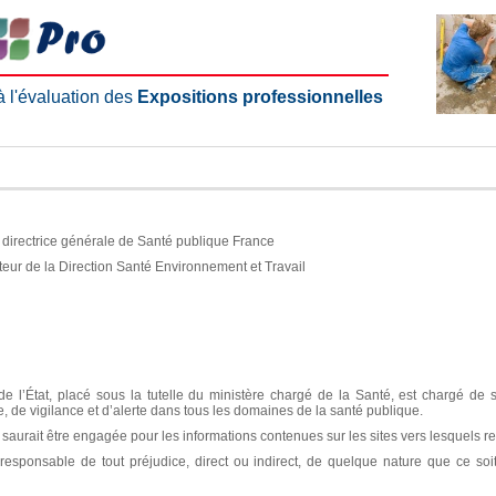
 à l'évaluation des
Expositions professionnelles
e, directrice générale de Santé publique France
teur de la Direction Santé Environnement et Travail
e l’État, placé sous la tutelle du ministère chargé de la Santé, est chargé de 
ce, de vigilance et d’alerte dans tous les domaines de la santé publique.
aurait être engagée pour les informations contenues sur les sites vers lesquels re
sponsable de tout préjudice, direct ou indirect, de quelque nature que ce soit, 