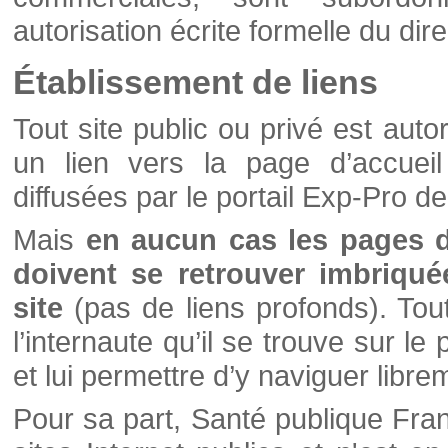
autorisation écrite formelle du di
Établissement de liens
Tout site public ou privé est autor
un lien vers la page d’accueil
diffusées par le portail Exp-Pro d
Mais
en aucun cas les pages 
doivent se retrouver imbriqué
site
(pas de liens profonds). Tout 
l’internaute qu’il se trouve sur l
et lui permettre d’y naviguer libre
Pour sa part, Santé publique Fran