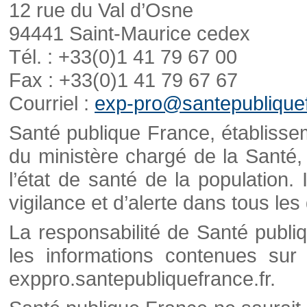
12 rue du Val d’Osne
94441 Saint-Maurice cedex
Tél. : +33(0)1 41 79 67 00
Fax : +33(0)1 41 79 67 67
Courriel :
exp-pro@santepubliquef
Santé publique France, établisseme
du ministère chargé de la Santé,
l’état de santé de la population. 
vigilance et d’alerte dans tous le
La responsabilité de Santé publi
les informations contenues sur 
exppro.santepubliquefrance.fr.