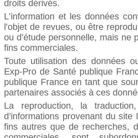
droits dérivés.
L'information et les données cont
l'objet de revues, ou être reprod
ou d'étude personnelle, mais ne p
fins commerciales.
Toute utilisation des données o
Exp-Pro de Santé publique Franc
publique France en tant que sourc
partenaires associés à ces donné
La reproduction, la traductio
d’informations provenant du site
fins autres que de recherches, d
commerciales, sont subordon