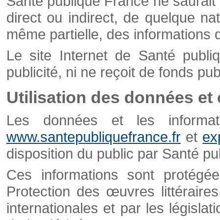
Santé publique France ne saurait 
direct ou indirect, de quelque natu
même partielle, des informations d
Le site Internet de Santé publ
publicité, ni ne reçoit de fonds publ
Utilisation des données et
Les données et les informati
www.santepubliquefrance.fr
et
ex
disposition du public par Santé p
Ces informations sont protégé
Protection des œuvres littéraires
internationales et par les législat