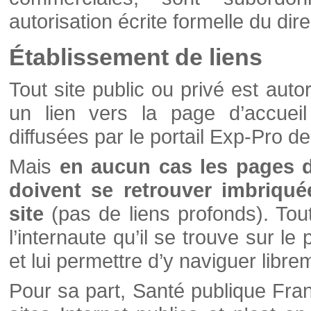
autorisation écrite formelle du di
Établissement de liens
Tout site public ou privé est autor
un lien vers la page d’accueil
diffusées par le portail Exp-Pro d
Mais
en aucun cas les pages 
doivent se retrouver imbriqué
site
(pas de liens profonds). Tout 
l’internaute qu’il se trouve sur l
et lui permettre d’y naviguer libre
Pour sa part, Santé publique Fran