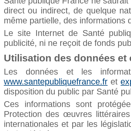
Santé publique France ne saurait 
direct ou indirect, de quelque natu
même partielle, des informations d
Le site Internet de Santé publ
publicité, ni ne reçoit de fonds publ
Utilisation des données et
Les données et les informati
www.santepubliquefrance.fr
et
ex
disposition du public par Santé p
Ces informations sont protégé
Protection des œuvres littéraires
internationales et par les législat