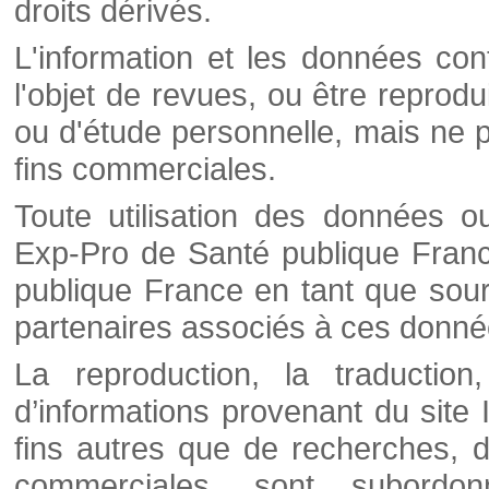
droits dérivés.
L'information et les données cont
l'objet de revues, ou être reprod
ou d'étude personnelle, mais ne p
fins commerciales.
Toute utilisation des données o
Exp-Pro de Santé publique Franc
publique France en tant que sourc
partenaires associés à ces donné
La reproduction, la traductio
d’informations provenant du site
fins autres que de recherches, d
commerciales, sont subordon