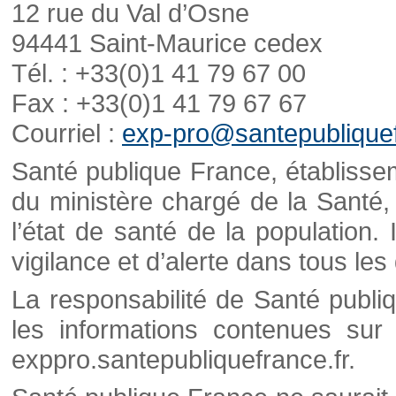
12 rue du Val d’Osne
94441 Saint-Maurice cedex
Tél. : +33(0)1 41 79 67 00
Fax : +33(0)1 41 79 67 67
Courriel :
exp-pro@santepubliquef
Santé publique France, établisseme
du ministère chargé de la Santé,
l’état de santé de la population. 
vigilance et d’alerte dans tous le
La responsabilité de Santé publi
les informations contenues sur 
exppro.santepubliquefrance.fr.