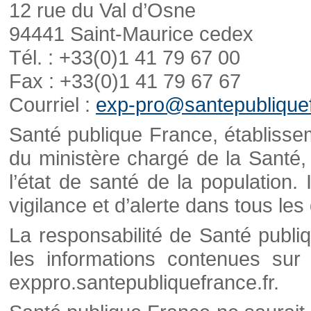
12 rue du Val d’Osne
94441 Saint-Maurice cedex
Tél. : +33(0)1 41 79 67 00
Fax : +33(0)1 41 79 67 67
Courriel :
exp-pro@santepubliquef
Santé publique France, établisseme
du ministère chargé de la Santé,
l’état de santé de la population. 
vigilance et d’alerte dans tous le
La responsabilité de Santé publi
les informations contenues sur 
exppro.santepubliquefrance.fr.