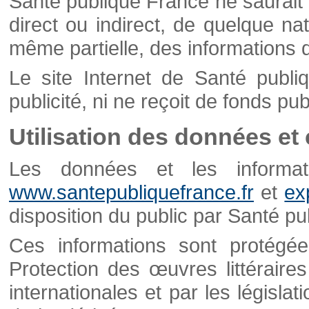
Santé publique France ne saurait 
direct ou indirect, de quelque natu
même partielle, des informations d
Le site Internet de Santé publ
publicité, ni ne reçoit de fonds publ
Utilisation des données et
Les données et les informati
www.santepubliquefrance.fr
et
ex
disposition du public par Santé p
Ces informations sont protégé
Protection des œuvres littéraires
internationales et par les législat