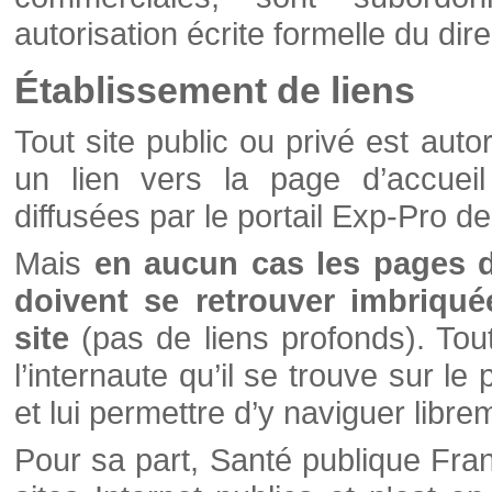
autorisation écrite formelle du di
Établissement de liens
Tout site public ou privé est autor
un lien vers la page d’accueil
diffusées par le portail Exp-Pro d
Mais
en aucun cas les pages 
doivent se retrouver imbriqué
site
(pas de liens profonds). Tout 
l’internaute qu’il se trouve sur l
et lui permettre d’y naviguer libre
Pour sa part, Santé publique Fran