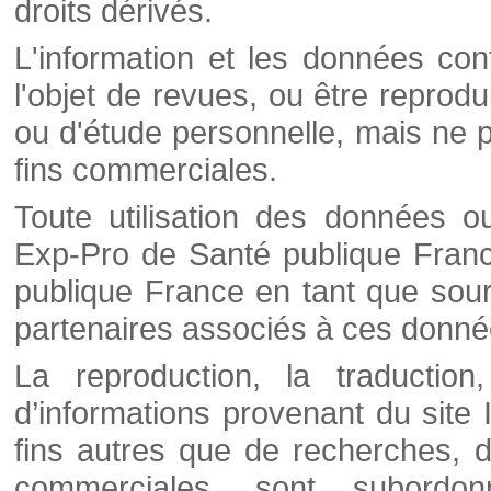
droits dérivés.
L'information et les données cont
l'objet de revues, ou être reprod
ou d'étude personnelle, mais ne p
fins commerciales.
Toute utilisation des données o
Exp-Pro de Santé publique Franc
publique France en tant que sourc
partenaires associés à ces donné
La reproduction, la traductio
d’informations provenant du site
fins autres que de recherches, d
commerciales, sont subordon