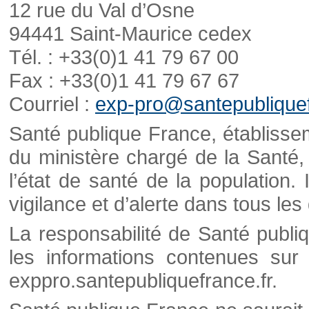
12 rue du Val d’Osne
94441 Saint-Maurice cedex
Tél. : +33(0)1 41 79 67 00
Fax : +33(0)1 41 79 67 67
Courriel :
exp-pro@santepubliquef
Santé publique France, établisseme
du ministère chargé de la Santé,
l’état de santé de la population. 
vigilance et d’alerte dans tous le
La responsabilité de Santé publi
les informations contenues sur 
exppro.santepubliquefrance.fr.