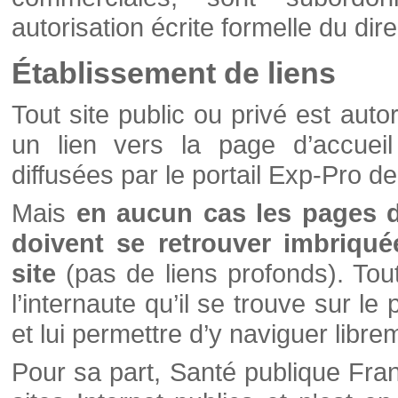
autorisation écrite formelle du di
Établissement de liens
Tout site public ou privé est autor
un lien vers la page d’accueil
diffusées par le portail Exp-Pro d
Mais
en aucun cas les pages 
doivent se retrouver imbriqué
site
(pas de liens profonds). Tout 
l’internaute qu’il se trouve sur l
et lui permettre d’y naviguer libre
Pour sa part, Santé publique Fran