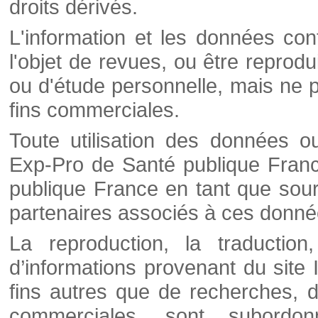
droits dérivés.
L'information et les données cont
l'objet de revues, ou être reprod
ou d'étude personnelle, mais ne p
fins commerciales.
Toute utilisation des données o
Exp-Pro de Santé publique Franc
publique France en tant que sourc
partenaires associés à ces donné
La reproduction, la traductio
d’informations provenant du site
fins autres que de recherches, d
commerciales, sont subordon