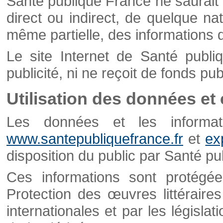
Santé publique France ne saurait 
direct ou indirect, de quelque natu
même partielle, des informations d
Le site Internet de Santé publ
publicité, ni ne reçoit de fonds publ
Utilisation des données et
Les données et les informati
www.santepubliquefrance.fr
et
ex
disposition du public par Santé p
Ces informations sont protégé
Protection des œuvres littéraires
internationales et par les législat