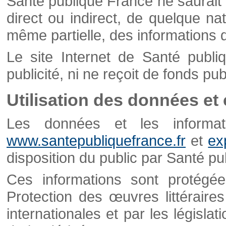
Santé publique France ne saurait 
direct ou indirect, de quelque natu
même partielle, des informations d
Le site Internet de Santé publ
publicité, ni ne reçoit de fonds publ
Utilisation des données et
Les données et les informati
www.santepubliquefrance.fr
et
ex
disposition du public par Santé p
Ces informations sont protégé
Protection des œuvres littéraires
internationales et par les législat