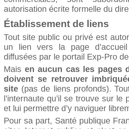
autorisation écrite formelle du di
Établissement de liens
Tout site public ou privé est autor
un lien vers la page d’accueil
diffusées par le portail Exp-Pro d
Mais
en aucun cas les pages 
doivent se retrouver imbriqué
site
(pas de liens profonds). Tout 
l’internaute qu’il se trouve sur l
et lui permettre d’y naviguer libre
Pour sa part, Santé publique Fran