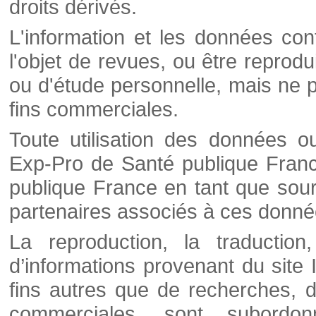
droits dérivés.
L'information et les données cont
l'objet de revues, ou être reprod
ou d'étude personnelle, mais ne p
fins commerciales.
Toute utilisation des données o
Exp-Pro de Santé publique Franc
publique France en tant que sourc
partenaires associés à ces donné
La reproduction, la traductio
d’informations provenant du site
fins autres que de recherches, d
commerciales, sont subordon