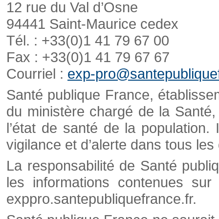
12 rue du Val d’Osne
94441 Saint-Maurice cedex
Tél. : +33(0)1 41 79 67 00
Fax : +33(0)1 41 79 67 67
Courriel :
exp-pro@santepubliquef
Santé publique France, établisseme
du ministère chargé de la Santé,
l’état de santé de la population. 
vigilance et d’alerte dans tous le
La responsabilité de Santé publi
les informations contenues sur 
exppro.santepubliquefrance.fr.