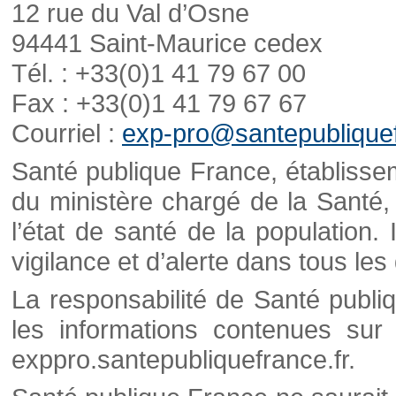
12 rue du Val d’Osne
94441 Saint-Maurice cedex
Tél. : +33(0)1 41 79 67 00
Fax : +33(0)1 41 79 67 67
Courriel :
exp-pro@santepubliquef
Santé publique France, établisseme
du ministère chargé de la Santé,
l’état de santé de la population. 
vigilance et d’alerte dans tous le
La responsabilité de Santé publi
les informations contenues sur 
exppro.santepubliquefrance.fr.