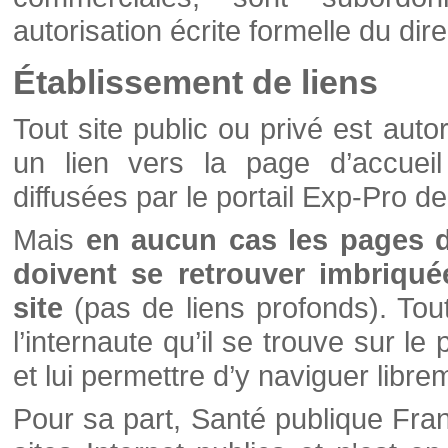
autorisation écrite formelle du di
Établissement de liens
Tout site public ou privé est autor
un lien vers la page d’accueil
diffusées par le portail Exp-Pro d
Mais
en aucun cas les pages 
doivent se retrouver imbriqué
site
(pas de liens profonds). Tout 
l’internaute qu’il se trouve sur l
et lui permettre d’y naviguer libre
Pour sa part, Santé publique Fran