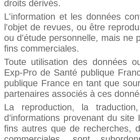
droits dérivés.
L'information et les données cont
l'objet de revues, ou être reprod
ou d'étude personnelle, mais ne p
fins commerciales.
Toute utilisation des données o
Exp-Pro de Santé publique Franc
publique France en tant que sourc
partenaires associés à ces donné
La reproduction, la traductio
d’informations provenant du site
fins autres que de recherches, d
commerciales, sont subordon