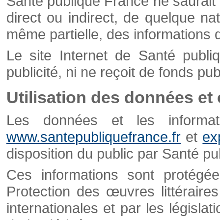
Santé publique France ne saurait 
direct ou indirect, de quelque natu
même partielle, des informations d
Le site Internet de Santé publ
publicité, ni ne reçoit de fonds publ
Utilisation des données et
Les données et les informati
www.santepubliquefrance.fr
et
ex
disposition du public par Santé p
Ces informations sont protégé
Protection des œuvres littéraires
internationales et par les législat