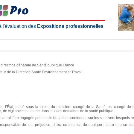
 à l'évaluation des
Expositions professionnelles
e, directrice générale de Santé publique France
teur de la Direction Santé Environnement et Travail
e l’État, placé sous la tutelle du ministère chargé de la Santé, est chargé de 
ce, de vigilance et d’alerte dans tous les domaines de la santé publique.
aurait être engagée pour les informations contenues sur les sites vers lesquels re
sponsable de tout préjudice, direct ou indirect, de quelque nature que ce soit, 