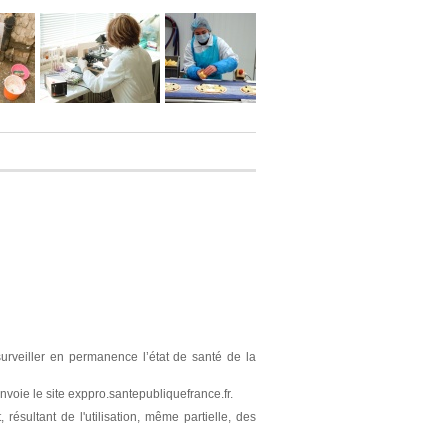
surveiller en permanence l’état de santé de la
nvoie le site exppro.santepubliquefrance.fr.
résultant de l'utilisation, même partielle, des