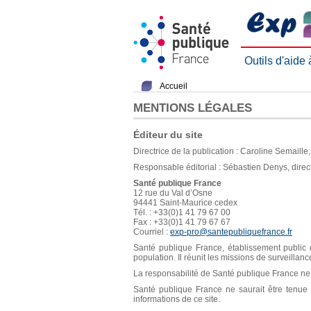
Outils d'aide
Accueil
MENTIONS LÉGALES
Éditeur du site
Directrice de la publication : Caroline Semaill
Responsable éditorial : Sébastien Denys, direc
Santé publique France
12 rue du Val d’Osne
94441 Saint-Maurice cedex
Tél. : +33(0)1 41 79 67 00
Fax : +33(0)1 41 79 67 67
Courriel :
exp-pro@santepubliquefrance.fr
Santé publique France, établissement public d
population. Il réunit les missions de surveillan
La responsabilité de Santé publique France ne s
Santé publique France ne saurait être tenue re
informations de ce site.