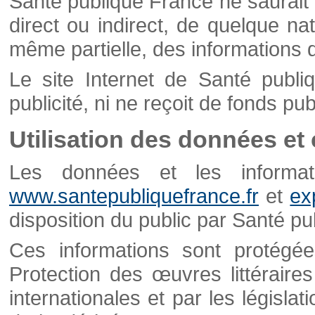
Santé publique France ne saurait 
direct ou indirect, de quelque natu
même partielle, des informations d
Le site Internet de Santé publ
publicité, ni ne reçoit de fonds publ
Utilisation des données et
Les données et les informati
www.santepubliquefrance.fr
et
ex
disposition du public par Santé p
Ces informations sont protégé
Protection des œuvres littéraires
internationales et par les législat