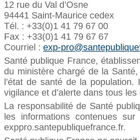
12 rue du Val d’Osne
94441 Saint-Maurice cedex
Tél. : +33(0)1 41 79 67 00
Fax : +33(0)1 41 79 67 67
Courriel :
exp-pro@santepubliquef
Santé publique France, établisseme
du ministère chargé de la Santé,
l’état de santé de la population. 
vigilance et d’alerte dans tous le
La responsabilité de Santé publi
les informations contenues sur 
exppro.santepubliquefrance.fr.