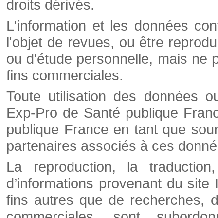
droits dérivés.
L'information et les données cont
l'objet de revues, ou être reprod
ou d'étude personnelle, mais ne p
fins commerciales.
Toute utilisation des données o
Exp-Pro de Santé publique Franc
publique France en tant que sourc
partenaires associés à ces donné
La reproduction, la traductio
d’informations provenant du site
fins autres que de recherches, d
commerciales, sont subordon