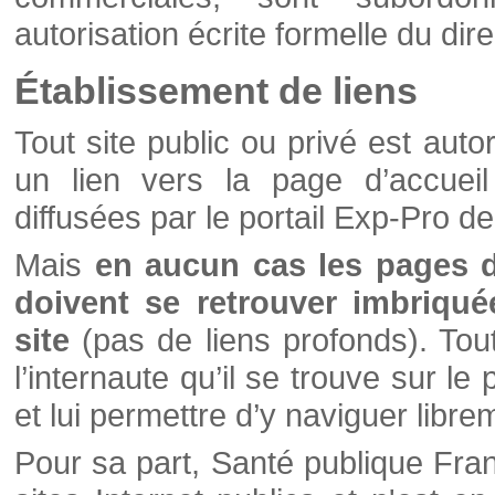
autorisation écrite formelle du di
Établissement de liens
Tout site public ou privé est autor
un lien vers la page d’accueil
diffusées par le portail Exp-Pro d
Mais
en aucun cas les pages 
doivent se retrouver imbriqué
site
(pas de liens profonds). Tout 
l’internaute qu’il se trouve sur l
et lui permettre d’y naviguer libre
Pour sa part, Santé publique Fran