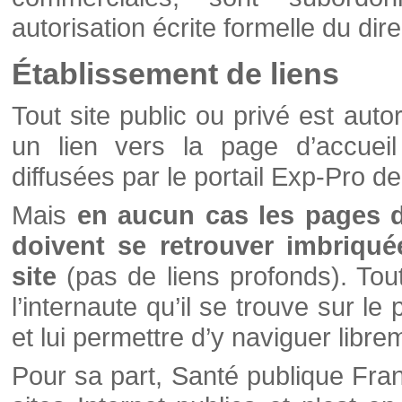
autorisation écrite formelle du di
Établissement de liens
Tout site public ou privé est autor
un lien vers la page d’accueil
diffusées par le portail Exp-Pro d
Mais
en aucun cas les pages 
doivent se retrouver imbriqué
site
(pas de liens profonds). Tout 
l’internaute qu’il se trouve sur l
et lui permettre d’y naviguer libre
Pour sa part, Santé publique Fran