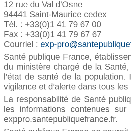
12 rue du Val d’Osne
94441 Saint-Maurice cedex
Tél. : +33(0)1 41 79 67 00
Fax : +33(0)1 41 79 67 67
Courriel :
exp-pro@santepubliquef
Santé publique France, établisseme
du ministère chargé de la Santé,
l’état de santé de la population. 
vigilance et d’alerte dans tous le
La responsabilité de Santé publi
les informations contenues sur 
exppro.santepubliquefrance.fr.