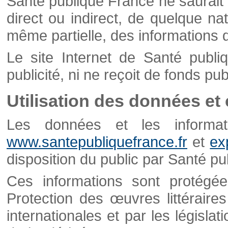
Santé publique France ne saurait 
direct ou indirect, de quelque natu
même partielle, des informations d
Le site Internet de Santé publ
publicité, ni ne reçoit de fonds publ
Utilisation des données et
Les données et les informati
www.santepubliquefrance.fr
et
ex
disposition du public par Santé p
Ces informations sont protégé
Protection des œuvres littéraires
internationales et par les législat