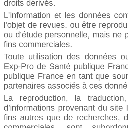
droits dérivés.
L'information et les données cont
l'objet de revues, ou être reprod
ou d'étude personnelle, mais ne p
fins commerciales.
Toute utilisation des données o
Exp-Pro de Santé publique Franc
publique France en tant que sourc
partenaires associés à ces donné
La reproduction, la traductio
d’informations provenant du site
fins autres que de recherches, d
commerciales, sont subordon