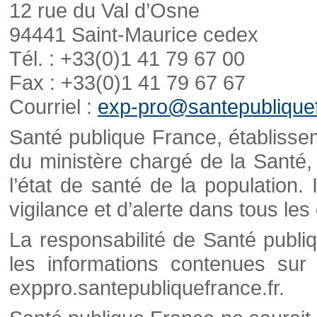
12 rue du Val d’Osne
94441 Saint-Maurice cedex
Tél. : +33(0)1 41 79 67 00
Fax : +33(0)1 41 79 67 67
Courriel :
exp-pro@santepubliquef
Santé publique France, établisseme
du ministère chargé de la Santé,
l’état de santé de la population. 
vigilance et d’alerte dans tous le
La responsabilité de Santé publi
les informations contenues sur 
exppro.santepubliquefrance.fr.