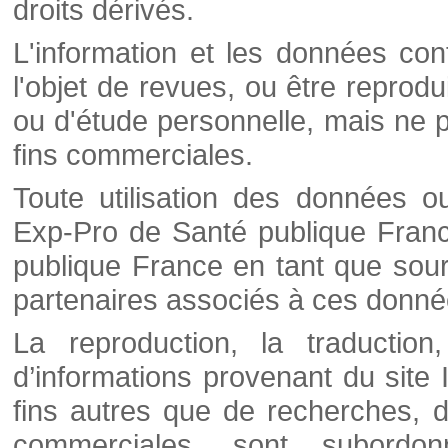
droits dérivés.
L'information et les données cont
l'objet de revues, ou être reprod
ou d'étude personnelle, mais ne p
fins commerciales.
Toute utilisation des données o
Exp-Pro de Santé publique Franc
publique France en tant que sourc
partenaires associés à ces donné
La reproduction, la traductio
d’informations provenant du site
fins autres que de recherches, d
commerciales, sont subordon