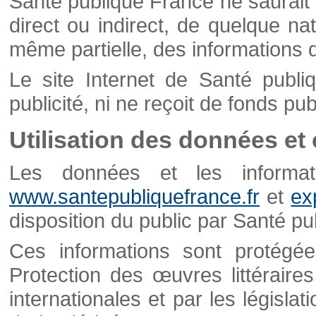
Santé publique France ne saurait 
direct ou indirect, de quelque natu
même partielle, des informations d
Le site Internet de Santé publ
publicité, ni ne reçoit de fonds publ
Utilisation des données et
Les données et les informati
www.santepubliquefrance.fr
et
ex
disposition du public par Santé p
Ces informations sont protégé
Protection des œuvres littéraires
internationales et par les législat