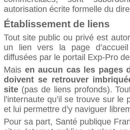
autorisation écrite formelle du di
Établissement de liens
Tout site public ou privé est autor
un lien vers la page d’accueil
diffusées par le portail Exp-Pro d
Mais
en aucun cas les pages 
doivent se retrouver imbriqué
site
(pas de liens profonds). Tout 
l’internaute qu’il se trouve sur l
et lui permettre d’y naviguer libre
Pour sa part, Santé publique Fran