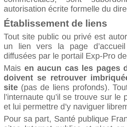
autorisation écrite formelle du di
Établissement de liens
Tout site public ou privé est autor
un lien vers la page d’accueil
diffusées par le portail Exp-Pro d
Mais
en aucun cas les pages 
doivent se retrouver imbriqué
site
(pas de liens profonds). Tout 
l’internaute qu’il se trouve sur l
et lui permettre d’y naviguer libre
Pour sa part, Santé publique Fran