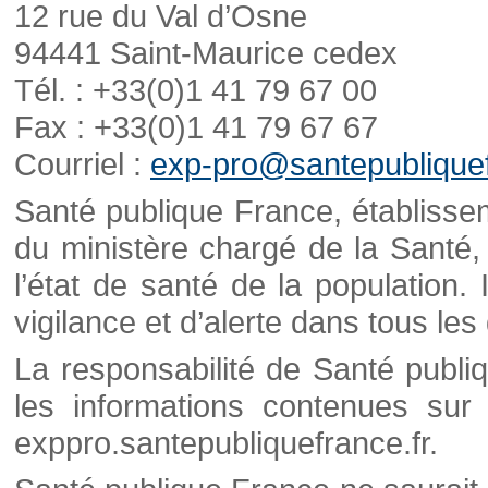
12 rue du Val d’Osne
94441 Saint-Maurice cedex
Tél. : +33(0)1 41 79 67 00
Fax : +33(0)1 41 79 67 67
Courriel :
exp-pro@santepubliquef
Santé publique France, établisseme
du ministère chargé de la Santé,
l’état de santé de la population. 
vigilance et d’alerte dans tous le
La responsabilité de Santé publi
les informations contenues sur 
exppro.santepubliquefrance.fr.