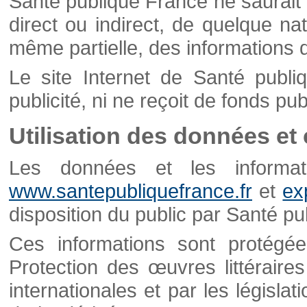
Santé publique France ne saurait 
direct ou indirect, de quelque natu
même partielle, des informations d
Le site Internet de Santé publ
publicité, ni ne reçoit de fonds publ
Utilisation des données et
Les données et les informati
www.santepubliquefrance.fr
et
ex
disposition du public par Santé p
Ces informations sont protégé
Protection des œuvres littéraires
internationales et par les législat