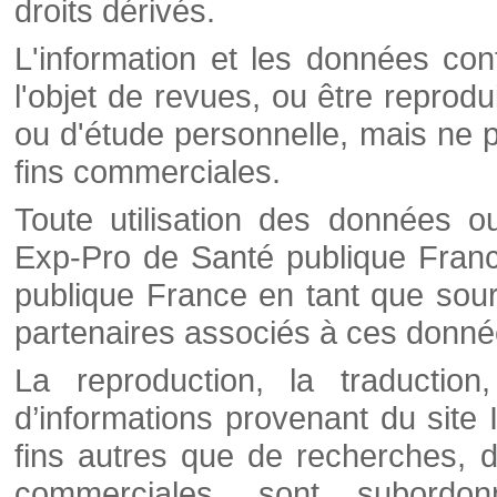
droits dérivés.
L'information et les données cont
l'objet de revues, ou être reprod
ou d'étude personnelle, mais ne p
fins commerciales.
Toute utilisation des données o
Exp-Pro de Santé publique Franc
publique France en tant que sourc
partenaires associés à ces donné
La reproduction, la traductio
d’informations provenant du site
fins autres que de recherches, d
commerciales, sont subordon