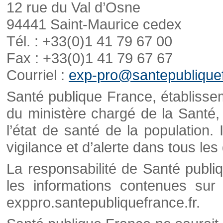
12 rue du Val d’Osne
94441 Saint-Maurice cedex
Tél. : +33(0)1 41 79 67 00
Fax : +33(0)1 41 79 67 67
Courriel :
exp-pro@santepubliquef
Santé publique France, établisseme
du ministère chargé de la Santé,
l’état de santé de la population. 
vigilance et d’alerte dans tous le
La responsabilité de Santé publi
les informations contenues sur 
exppro.santepubliquefrance.fr.