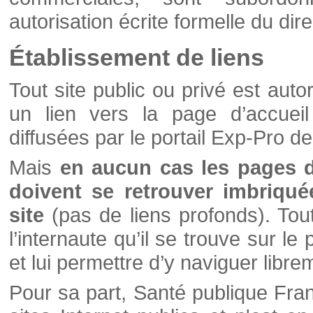
autorisation écrite formelle du di
Établissement de liens
Tout site public ou privé est autor
un lien vers la page d’accueil
diffusées par le portail Exp-Pro d
Mais
en aucun cas les pages 
doivent se retrouver imbriqué
site
(pas de liens profonds). Tout 
l’internaute qu’il se trouve sur l
et lui permettre d’y naviguer libre
Pour sa part, Santé publique Fran