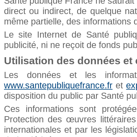
Santé publique France ne saurait 
direct ou indirect, de quelque natu
même partielle, des informations d
Le site Internet de Santé publ
publicité, ni ne reçoit de fonds publ
Utilisation des données et
Les données et les informati
www.santepubliquefrance.fr
et
ex
disposition du public par Santé p
Ces informations sont protégé
Protection des œuvres littéraires
internationales et par les législat