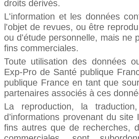
droits dérivés.
L'information et les données cont
l'objet de revues, ou être reprod
ou d'étude personnelle, mais ne p
fins commerciales.
Toute utilisation des données o
Exp-Pro de Santé publique Franc
publique France en tant que sourc
partenaires associés à ces donné
La reproduction, la traductio
d’informations provenant du site
fins autres que de recherches, d
commerciales, sont subordon