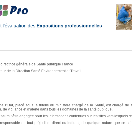
 à l'évaluation des
Expositions professionnelles
e, directrice générale de Santé publique France
teur de la Direction Santé Environnement et Travail
e l’État, placé sous la tutelle du ministère chargé de la Santé, est chargé de 
ce, de vigilance et d’alerte dans tous les domaines de la santé publique.
aurait être engagée pour les informations contenues sur les sites vers lesquels re
sponsable de tout préjudice, direct ou indirect, de quelque nature que ce soit, 