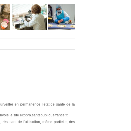
surveiller en permanence l’état de santé de la
nvoie le site exppro.santepubliquefrance.fr.
résultant de l'utilisation, même partielle, des