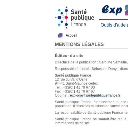
Outils d'aide
Accueil
MENTIONS LÉGALES
Éditeur du site
Directrice de la publication : Caroline Semaill
Responsable éditorial : Sébastien Denys, direc
Santé publique France
12 rue du Val d’Osne
94441 Saint-Maurice cedex
Tél. : +33(0)1 41 79 67 00
Fax : +33(0)1 41 79 67 67
Courriel :
exp-pro@santepubliquefrance.fr
Santé publique France, établissement public d
population. Il réunit les missions de surveillan
La responsabilité de Santé publique France ne s
Santé publique France ne saurait être tenue re
informations de ce site.