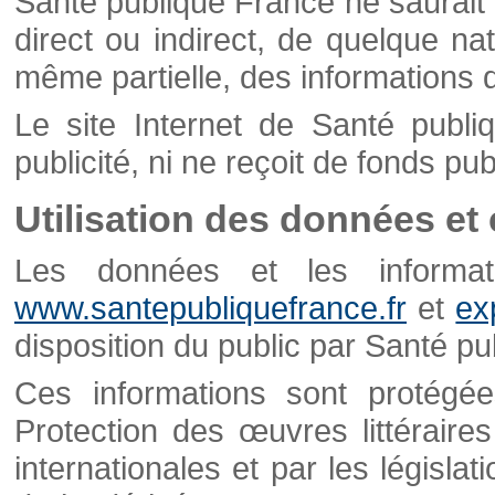
Santé publique France ne saurait 
direct ou indirect, de quelque natu
même partielle, des informations d
Le site Internet de Santé publ
publicité, ni ne reçoit de fonds publ
Utilisation des données et
Les données et les informati
www.santepubliquefrance.fr
et
ex
disposition du public par Santé p
Ces informations sont protégé
Protection des œuvres littéraires
internationales et par les législat