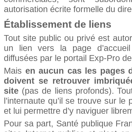
autorisation écrite formelle du di
Établissement de liens
Tout site public ou privé est autor
un lien vers la page d’accueil
diffusées par le portail Exp-Pro d
Mais
en aucun cas les pages 
doivent se retrouver imbriqué
site
(pas de liens profonds). Tout 
l’internaute qu’il se trouve sur l
et lui permettre d’y naviguer libre
Pour sa part, Santé publique Fran