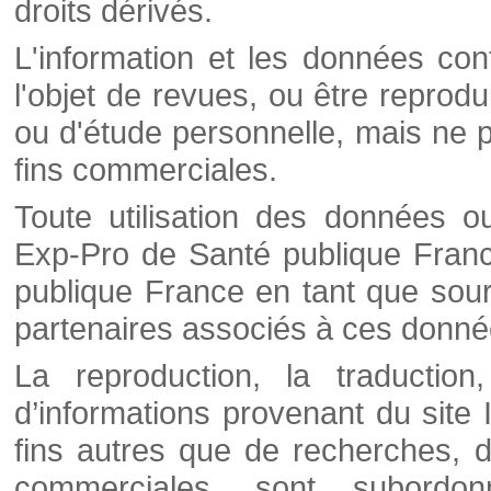
droits dérivés.
L'information et les données cont
l'objet de revues, ou être reprod
ou d'étude personnelle, mais ne p
fins commerciales.
Toute utilisation des données o
Exp-Pro de Santé publique Franc
publique France en tant que sourc
partenaires associés à ces donné
La reproduction, la traductio
d’informations provenant du site
fins autres que de recherches, d
commerciales, sont subordon