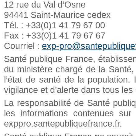
12 rue du Val d’Osne
94441 Saint-Maurice cedex
Tél. : +33(0)1 41 79 67 00
Fax : +33(0)1 41 79 67 67
Courriel :
exp-pro@santepubliquef
Santé publique France, établisseme
du ministère chargé de la Santé,
l’état de santé de la population. 
vigilance et d’alerte dans tous le
La responsabilité de Santé publi
les informations contenues sur 
exppro.santepubliquefrance.fr.