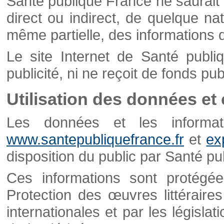
Santé publique France ne saurait 
direct ou indirect, de quelque natu
même partielle, des informations d
Le site Internet de Santé publ
publicité, ni ne reçoit de fonds publ
Utilisation des données et
Les données et les informati
www.santepubliquefrance.fr
et
ex
disposition du public par Santé p
Ces informations sont protégé
Protection des œuvres littéraires
internationales et par les législat