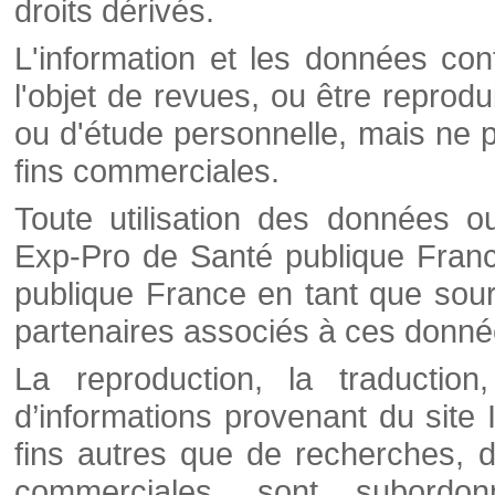
droits dérivés.
L'information et les données cont
l'objet de revues, ou être reprod
ou d'étude personnelle, mais ne p
fins commerciales.
Toute utilisation des données o
Exp-Pro de Santé publique Franc
publique France en tant que sourc
partenaires associés à ces donné
La reproduction, la traductio
d’informations provenant du site
fins autres que de recherches, d
commerciales, sont subordon