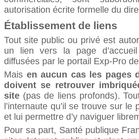
autorisation écrite formelle du di
Établissement de liens
Tout site public ou privé est autor
un lien vers la page d’accueil
diffusées par le portail Exp-Pro d
Mais
en aucun cas les pages 
doivent se retrouver imbriqué
site
(pas de liens profonds). Tout 
l’internaute qu’il se trouve sur l
et lui permettre d’y naviguer libre
Pour sa part, Santé publique Fran