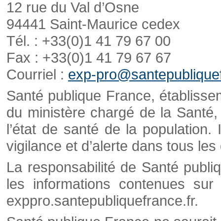
12 rue du Val d’Osne
94441 Saint-Maurice cedex
Tél. : +33(0)1 41 79 67 00
Fax : +33(0)1 41 79 67 67
Courriel :
exp-pro@santepubliquef
Santé publique France, établisseme
du ministère chargé de la Santé,
l’état de santé de la population. 
vigilance et d’alerte dans tous le
La responsabilité de Santé publi
les informations contenues sur 
exppro.santepubliquefrance.fr.