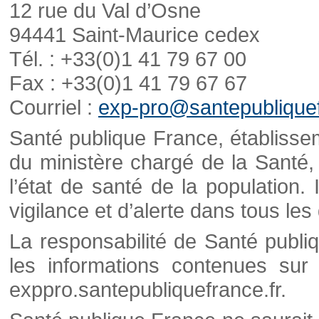
12 rue du Val d’Osne
94441 Saint-Maurice cedex
Tél. : +33(0)1 41 79 67 00
Fax : +33(0)1 41 79 67 67
Courriel :
exp-pro@santepubliquef
Santé publique France, établisseme
du ministère chargé de la Santé,
l’état de santé de la population. 
vigilance et d’alerte dans tous le
La responsabilité de Santé publi
les informations contenues sur 
exppro.santepubliquefrance.fr.