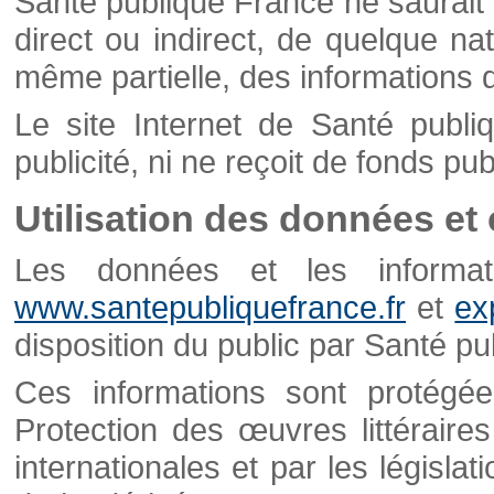
Santé publique France ne saurait 
direct ou indirect, de quelque natu
même partielle, des informations d
Le site Internet de Santé publ
publicité, ni ne reçoit de fonds publ
Utilisation des données et
Les données et les informati
www.santepubliquefrance.fr
et
ex
disposition du public par Santé p
Ces informations sont protégé
Protection des œuvres littéraires
internationales et par les législat