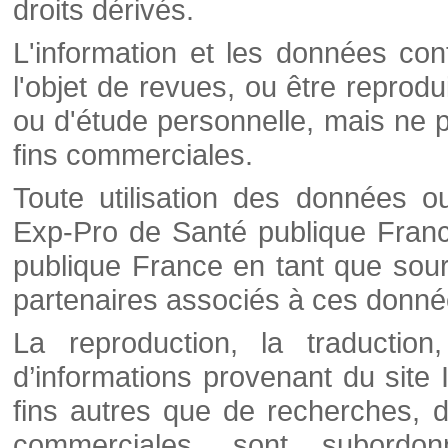
droits dérivés.
L'information et les données cont
l'objet de revues, ou être reprod
ou d'étude personnelle, mais ne p
fins commerciales.
Toute utilisation des données o
Exp-Pro de Santé publique Franc
publique France en tant que sourc
partenaires associés à ces donné
La reproduction, la traductio
d’informations provenant du site
fins autres que de recherches, d
commerciales, sont subordon