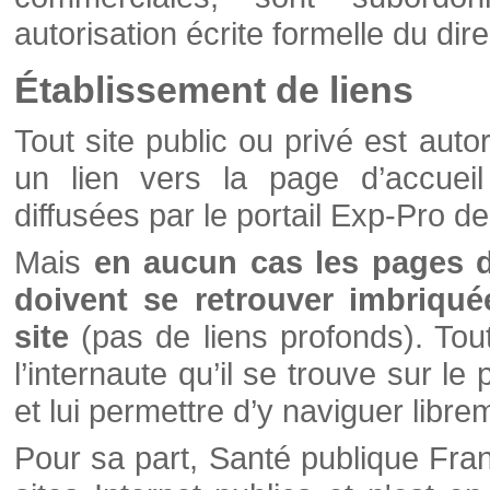
autorisation écrite formelle du di
Établissement de liens
Tout site public ou privé est autor
un lien vers la page d’accueil
diffusées par le portail Exp-Pro d
Mais
en aucun cas les pages 
doivent se retrouver imbriqué
site
(pas de liens profonds). Tout 
l’internaute qu’il se trouve sur l
et lui permettre d’y naviguer libre
Pour sa part, Santé publique Fran