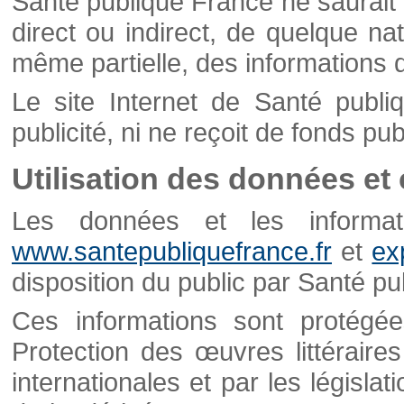
Santé publique France ne saurait 
direct ou indirect, de quelque natu
même partielle, des informations d
Le site Internet de Santé publ
publicité, ni ne reçoit de fonds publ
Utilisation des données et
Les données et les informati
www.santepubliquefrance.fr
et
ex
disposition du public par Santé p
Ces informations sont protégé
Protection des œuvres littéraires
internationales et par les législat