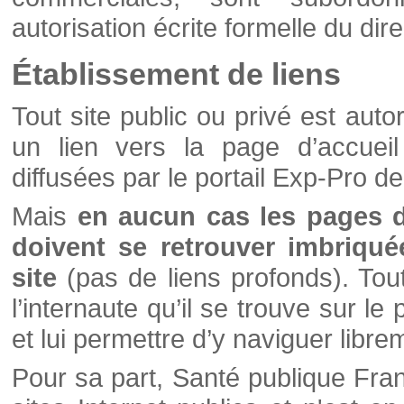
autorisation écrite formelle du di
Établissement de liens
Tout site public ou privé est autor
un lien vers la page d’accueil
diffusées par le portail Exp-Pro d
Mais
en aucun cas les pages 
doivent se retrouver imbriqué
site
(pas de liens profonds). Tout 
l’internaute qu’il se trouve sur l
et lui permettre d’y naviguer libre
Pour sa part, Santé publique Fran