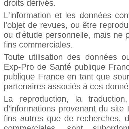
droits dérivés.
L'information et les données cont
l'objet de revues, ou être reprod
ou d'étude personnelle, mais ne p
fins commerciales.
Toute utilisation des données o
Exp-Pro de Santé publique Franc
publique France en tant que sourc
partenaires associés à ces donné
La reproduction, la traductio
d’informations provenant du site
fins autres que de recherches, d
commerciales, sont subordon