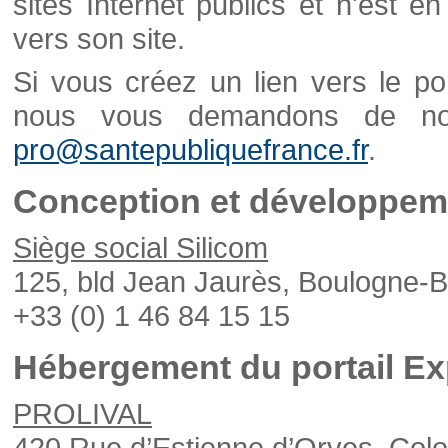
sites Internet publics et n'est e
vers son site.
Si vous créez un lien vers le po
nous vous demandons de nou
pro@santepubliquefrance.fr
.
Conception et développeme
Siège social Silicom
125, bld Jean Jaurès, Boulogne-B
+33 (0) 1 46 84 15 15
Hébergement du portail Ex
PROLIVAL
420 Rue d’Estienne d’Orves, Col