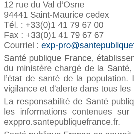
12 rue du Val d’Osne
94441 Saint-Maurice cedex
Tél. : +33(0)1 41 79 67 00
Fax : +33(0)1 41 79 67 67
Courriel :
exp-pro@santepubliquef
Santé publique France, établisseme
du ministère chargé de la Santé,
l’état de santé de la population. 
vigilance et d’alerte dans tous le
La responsabilité de Santé publi
les informations contenues sur 
exppro.santepubliquefrance.fr.