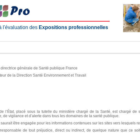
 à l'évaluation des
Expositions professionnelles
e, directrice générale de Santé publique France
teur de la Direction Santé Environnement et Travail
e l’État, placé sous la tutelle du ministère chargé de la Santé, est chargé de 
ce, de vigilance et d’alerte dans tous les domaines de la santé publique.
aurait être engagée pour les informations contenues sur les sites vers lesquels re
sponsable de tout préjudice, direct ou indirect, de quelque nature que ce soit, 