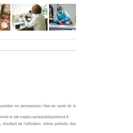
surveiller en permanence l’état de santé de la
nvoie le site exppro.santepubliquefrance.fr.
résultant de l'utilisation, même partielle, des