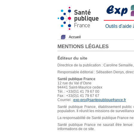
Outils d'aide
Accueil
MENTIONS LÉGALES
Éditeur du site
Directrice de la publication : Caroline Semaill
Responsable éditorial : Sébastien Denys, direc
Santé publique France
12 rue du Val d’Osne
94441 Saint-Maurice cedex
Tél. : +33(0)1 41 79 67 00
Fax : +33(0)1 41 79 67 67
Courriel :
exp-pro@santepubliquefrance.fr
Santé publique France, établissement public d
population. Il réunit les missions de surveillan
La responsabilité de Santé publique France ne s
Santé publique France ne saurait être tenue re
informations de ce site.