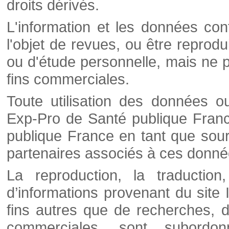
droits dérivés.
L'information et les données cont
l'objet de revues, ou être reprod
ou d'étude personnelle, mais ne p
fins commerciales.
Toute utilisation des données o
Exp-Pro de Santé publique Franc
publique France en tant que sourc
partenaires associés à ces donné
La reproduction, la traductio
d’informations provenant du site
fins autres que de recherches, d
commerciales, sont subordon