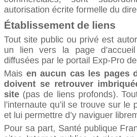
autorisation écrite formelle du di
Établissement de liens
Tout site public ou privé est autor
un lien vers la page d’accueil
diffusées par le portail Exp-Pro d
Mais
en aucun cas les pages 
doivent se retrouver imbriqué
site
(pas de liens profonds). Tout 
l’internaute qu’il se trouve sur l
et lui permettre d’y naviguer libre
Pour sa part, Santé publique Fran