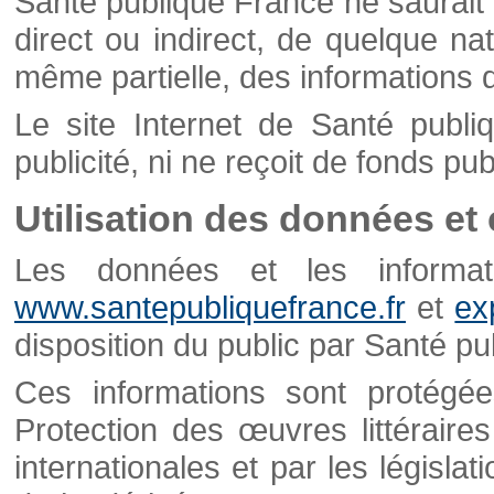
Santé publique France ne saurait 
direct ou indirect, de quelque natu
même partielle, des informations d
Le site Internet de Santé publ
publicité, ni ne reçoit de fonds publ
Utilisation des données et
Les données et les informati
www.santepubliquefrance.fr
et
ex
disposition du public par Santé p
Ces informations sont protégé
Protection des œuvres littéraires
internationales et par les législat