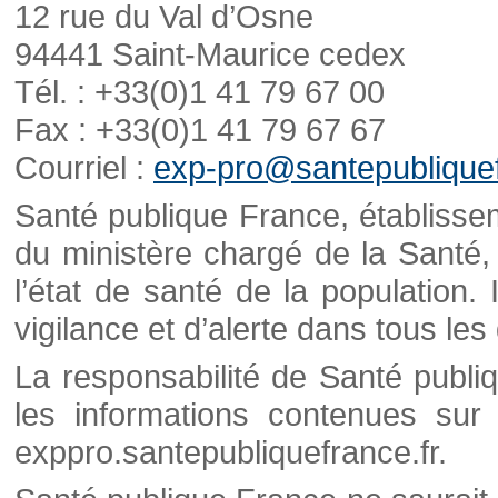
12 rue du Val d’Osne
94441 Saint-Maurice cedex
Tél. : +33(0)1 41 79 67 00
Fax : +33(0)1 41 79 67 67
Courriel :
exp-pro@santepubliquef
Santé publique France, établisseme
du ministère chargé de la Santé,
l’état de santé de la population. 
vigilance et d’alerte dans tous le
La responsabilité de Santé publi
les informations contenues sur 
exppro.santepubliquefrance.fr.