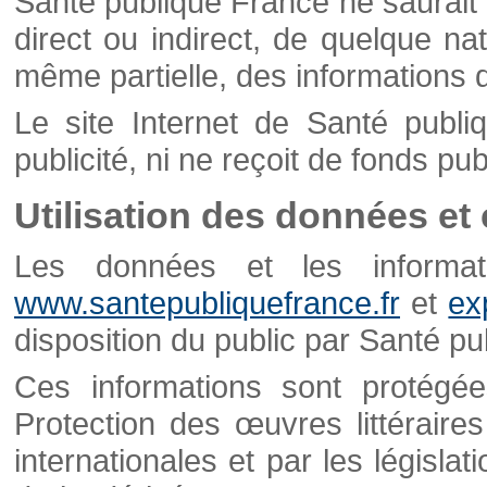
Santé publique France ne saurait 
direct ou indirect, de quelque natu
même partielle, des informations d
Le site Internet de Santé publ
publicité, ni ne reçoit de fonds publ
Utilisation des données et
Les données et les informati
www.santepubliquefrance.fr
et
ex
disposition du public par Santé p
Ces informations sont protégé
Protection des œuvres littéraires
internationales et par les législat