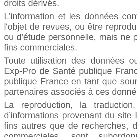
droits dérivés.
L'information et les données cont
l'objet de revues, ou être reprod
ou d'étude personnelle, mais ne p
fins commerciales.
Toute utilisation des données o
Exp-Pro de Santé publique Franc
publique France en tant que sourc
partenaires associés à ces donné
La reproduction, la traductio
d’informations provenant du site
fins autres que de recherches, d
commerciales, sont subordon