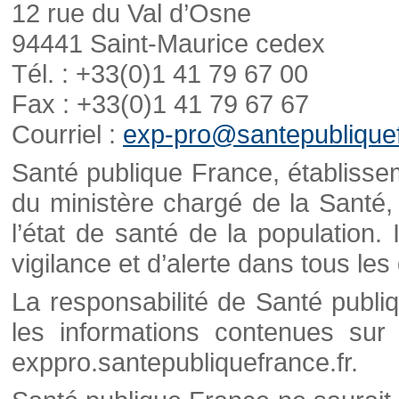
12 rue du Val d’Osne
94441 Saint-Maurice cedex
Tél. : +33(0)1 41 79 67 00
Fax : +33(0)1 41 79 67 67
Courriel :
exp-pro@santepubliquef
Santé publique France, établisseme
du ministère chargé de la Santé,
l’état de santé de la population. 
vigilance et d’alerte dans tous le
La responsabilité de Santé publi
les informations contenues sur 
exppro.santepubliquefrance.fr.