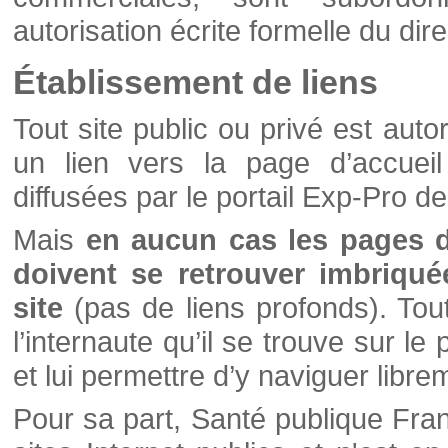
autorisation écrite formelle du di
Établissement de liens
Tout site public ou privé est autor
un lien vers la page d’accueil
diffusées par le portail Exp-Pro d
Mais
en aucun cas les pages 
doivent se retrouver imbriqué
site
(pas de liens profonds). Tout 
l’internaute qu’il se trouve sur l
et lui permettre d’y naviguer libre
Pour sa part, Santé publique Fran