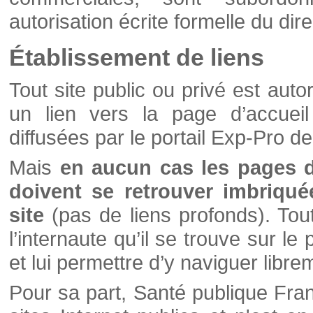
autorisation écrite formelle du di
Établissement de liens
Tout site public ou privé est autor
un lien vers la page d’accueil
diffusées par le portail Exp-Pro d
Mais
en aucun cas les pages 
doivent se retrouver imbriqué
site
(pas de liens profonds). Tout 
l’internaute qu’il se trouve sur l
et lui permettre d’y naviguer libre
Pour sa part, Santé publique Fran