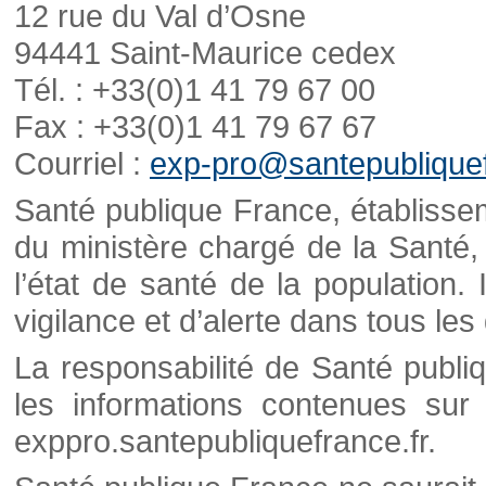
12 rue du Val d’Osne
94441 Saint-Maurice cedex
Tél. : +33(0)1 41 79 67 00
Fax : +33(0)1 41 79 67 67
Courriel :
exp-pro@santepubliquef
Santé publique France, établisseme
du ministère chargé de la Santé,
l’état de santé de la population. 
vigilance et d’alerte dans tous le
La responsabilité de Santé publi
les informations contenues sur 
exppro.santepubliquefrance.fr.