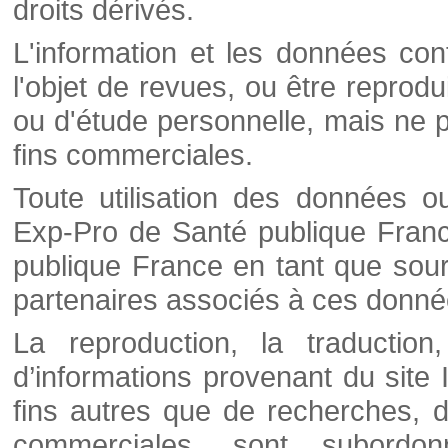
droits dérivés.
L'information et les données cont
l'objet de revues, ou être reprod
ou d'étude personnelle, mais ne p
fins commerciales.
Toute utilisation des données o
Exp-Pro de Santé publique Franc
publique France en tant que sourc
partenaires associés à ces donné
La reproduction, la traductio
d’informations provenant du site
fins autres que de recherches, d
commerciales, sont subordon