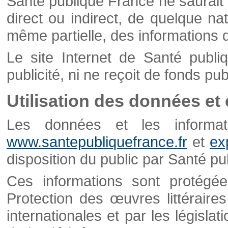
Santé publique France ne saurait 
direct ou indirect, de quelque natu
même partielle, des informations d
Le site Internet de Santé publ
publicité, ni ne reçoit de fonds publ
Utilisation des données et
Les données et les informati
www.santepubliquefrance.fr
et
ex
disposition du public par Santé p
Ces informations sont protégé
Protection des œuvres littéraires
internationales et par les législat