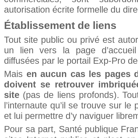
autorisation écrite formelle du di
Établissement de liens
Tout site public ou privé est autor
un lien vers la page d’accueil
diffusées par le portail Exp-Pro d
Mais
en aucun cas les pages 
doivent se retrouver imbriqué
site
(pas de liens profonds). Tout 
l’internaute qu’il se trouve sur l
et lui permettre d’y naviguer libre
Pour sa part, Santé publique Fran