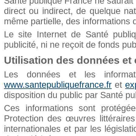
Santé publique France ne saurait 
direct ou indirect, de quelque natu
même partielle, des informations d
Le site Internet de Santé publ
publicité, ni ne reçoit de fonds publ
Utilisation des données et
Les données et les informati
www.santepubliquefrance.fr
et
ex
disposition du public par Santé p
Ces informations sont protégé
Protection des œuvres littéraires
internationales et par les législat