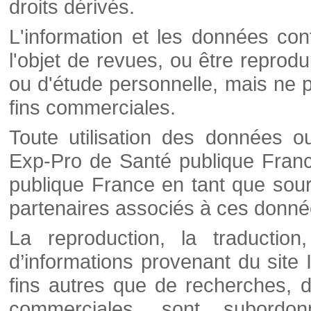
droits dérivés.
L'information et les données cont
l'objet de revues, ou être reprod
ou d'étude personnelle, mais ne p
fins commerciales.
Toute utilisation des données o
Exp-Pro de Santé publique Franc
publique France en tant que sourc
partenaires associés à ces donné
La reproduction, la traductio
d’informations provenant du site
fins autres que de recherches, d
commerciales, sont subordon