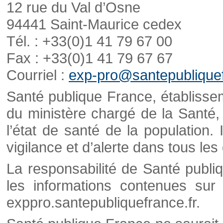
12 rue du Val d’Osne
94441 Saint-Maurice cedex
Tél. : +33(0)1 41 79 67 00
Fax : +33(0)1 41 79 67 67
Courriel :
exp-pro@santepubliquef
Santé publique France, établisseme
du ministère chargé de la Santé,
l’état de santé de la population. 
vigilance et d’alerte dans tous le
La responsabilité de Santé publi
les informations contenues sur 
exppro.santepubliquefrance.fr.